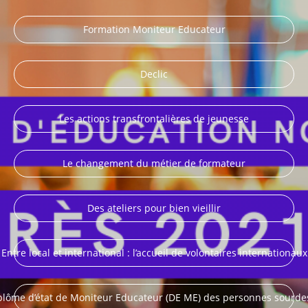
Formation Moniteur Educateur
Declic
Les actions transfrontalières de jeunesse
Le changement du métier de formateur
Des ateliers pour bien vieillir
Entre local et international : l’accueil de volontaires internationaux
lôme d’état de Moniteur Educateur (DE ME) des personnes sourde