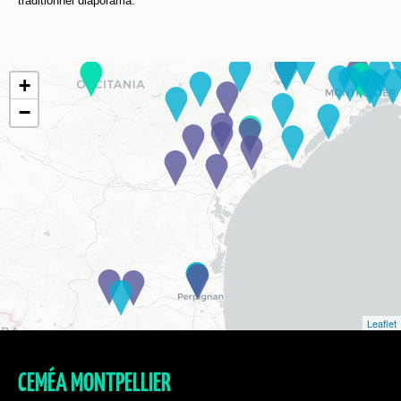
traditionnel diaporama.
+
−
Leaflet
CEMÉA MONTPELLIER