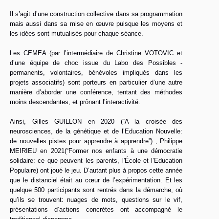
Il s’agit d’une construction collective dans sa programmation
mais aussi dans sa mise en œuvre puisque les moyens et
les idées sont mutualisés pour chaque séance.
Les CEMEA (par l’intermédiaire de Christine VOTOVIC et
d’une équipe de choc issue du Labo des Possibles -
permanents, volontaires, bénévoles impliqués dans les
projets associatifs) sont porteurs en particulier d’une autre
manière d’aborder une conférence, tentant des méthodes
moins descendantes, et prônant l’interactivité.
Ainsi, Gilles GUILLON en 2020 (“A la croisée des
neurosciences, de la génétique et de l’Education Nouvelle:
de nouvelles pistes pour apprendre à apprendre”) , Philippe
MEIRIEU en 2021(“Former nos enfants à une démocratie
solidaire: ce que peuvent les parents, l'École et l’Education
Populaire) ont joué le jeu. D’autant plus à propos cette année
que le distanciel était au cœur de l’expérimentation. Et les
quelque 500 participants sont rentrés dans la démarche, où
qu’ils se trouvent: nuages de mots, questions sur le vif,
présentations d’actions concrètes ont accompagné le