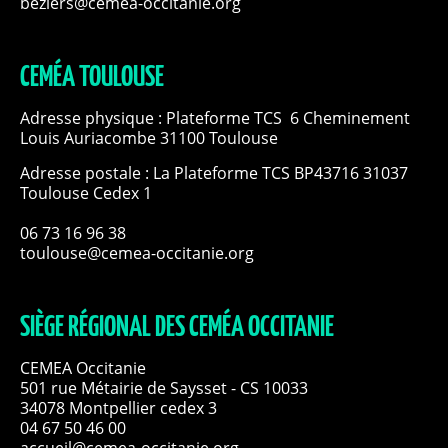
beziers@cemea-occitanie.org
CEMÉA TOULOUSE
Adresse physique : Plateforme TCS 6 Cheminement
Louis Auriacombe 31100 Toulouse
Adresse postale : La Plateforme TCS BP43716 31037
Toulouse Cedex 1
06 73 16 96 38
toulouse@cemea-occitanie.org
SIÈGE RÉGIONAL DES CEMÉA OCCITANIE
CEMEA Occitanie
501 rue Métairie de Saysset - CS 10033
34078 Montpellier cedex 3
04 67 50 46 00
accueil@cemea-occitanie.org