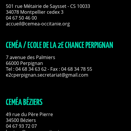
501 rue Métairie de Saysset - CS 10033
34078 Montpellier cedex 3
04 67 50 46 00
accueil@cemea-occitanie.org
CEMÉA / ECOLE DE LA 2E CHANCE PERPIGNAN
7 avenue des Palmiers
66000 Perpignan
Tel :
04 68 34 63 62
- Fax : 04 68 34 78 55
e2cperpignan.secretariat@gmail.com
CEMÉA BÉZIERS
49 rue du Père Pierre
34500 Béziers
04 67 93 72 07