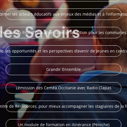
ormer les acteurs éducatifs aux enjeux des médias et à l’informati
Festival du Film d’Education : une proposition pour les communes
e, les opportunités et les perspectives d’avenir de jeunes en cont
Grandir Ensemble
L’émission des Ceméa Occitanie avec Radio Clapas
ntre de Ressources, pour mieux accompagner les stagiaires de la 
Un module de formation en itinérance (Péniche)