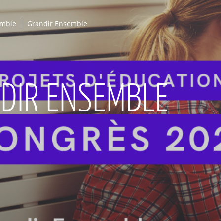
emble
Grandir Ensemble
DIR ENSEMBLE