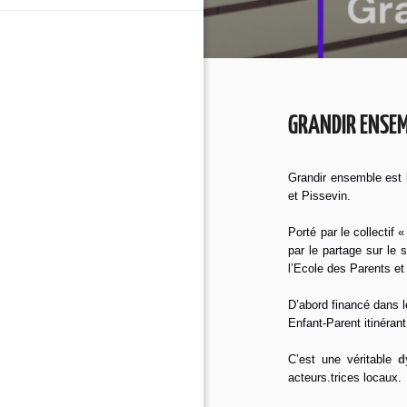
GRANDIR ENSE
Grandir ensemble est l
et Pissevin.
Porté par le collectif
par le partage sur le
l’Ecole des Parents e
D’abord financé dans le
Enfant-Parent itinéran
C’est une véritable
d
acteurs.trices locaux.