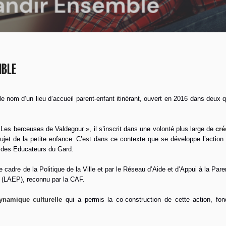
MBLE
e nom d’un lieu d’accueil parent-enfant itinérant, ouvert en 2016 dans deux q
 « Les berceuses de Valdegour », il s’inscrit dans une volonté plus large de
cré
 sujet de la petite enfance. C’est dans ce contexte que se développe l’acti
t des Educateurs du Gard.
 cadre de la Politique de la Ville et par le Réseau d’Aide et d’Appui à la Parent
t (LAEP), reconnu par la CAF.
ynamique culturelle
qui a permis la co-construction de cette action, fon