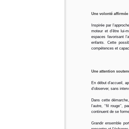
Une volonté affirmée :
Inspirée par l’approc
moteur et d’être lui-
espaces favorisant l’a
enfants. Cette possi
compétences et capac
Une attention souten
En début d’accueil, ap
d’observer, sans interv
Dans cette démarche, i
l’autre, ‘‘fil rouge’’
continuent de se forme
Grandir ensemble por
rencontre et l’échange