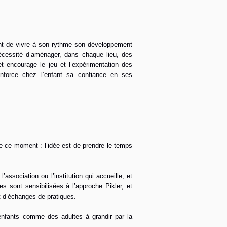
ant de vivre à son rythme son développement
nécessité d’aménager, dans chaque lieu, des
 et encourage le jeu et l’expérimentation des
renforce chez l’enfant sa confiance en ses
de ce moment : l’idée est de prendre le temps
ssociation ou l’institution qui accueille, et
tes sont sensibilisées à l’approche Pikler, et
t d’échanges de pratiques.
enfants comme des adultes à grandir par la