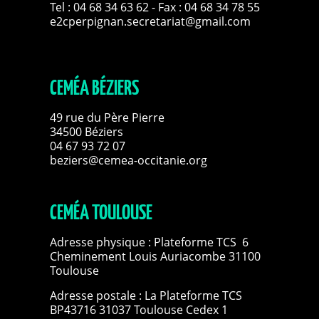
Tel :
04 68 34 63 62
- Fax : 04 68 34 78 55
e2cperpignan.secretariat@gmail.com
CEMÉA BÉZIERS
49 rue du Père Pierre
34500 Béziers
04 67 93 72 07
beziers@cemea-occitanie.org
CEMÉA TOULOUSE
Adresse physique : Plateforme TCS 6
Cheminement Louis Auriacombe 31100
Toulouse
Adresse postale : La Plateforme TCS
BP43716 31037 Toulouse Cedex 1