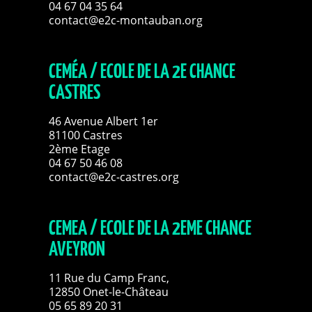
04 67 04 35 64
contact@e2c-montauban.org
CEMÉA / ECOLE DE LA 2E CHANCE
CASTRES
46 Avenue Albert 1er
81100 Castres
2ème Etage
04 67 50 46 08
contact@e2c-castres.org
CEMEA / ECOLE DE LA 2EME CHANCE
AVEYRON
11 Rue du Camp Franc,
12850 Onet-le-Château
05 65 89 20 31