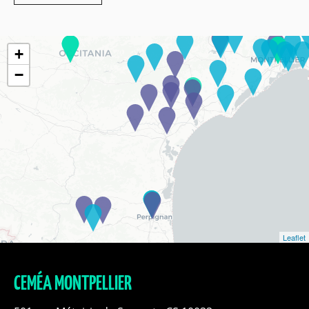
+
−
Leaflet
CEMÉA MONTPELLIER