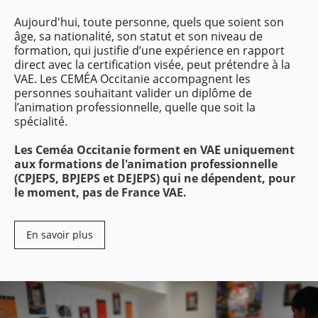
Aujourd'hui, toute personne, quels que soient son
âge, sa nationalité, son statut et son niveau de
formation, qui justifie d’une expérience en rapport
direct avec la certification visée, peut prétendre à la
VAE. Les CEMÉA Occitanie accompagnent les
personnes souhaitant valider un diplôme de
l’animation professionnelle, quelle que soit la
spécialité.
Les Ceméa Occitanie forment en VAE uniquement
aux formations de l'animation professionnelle
(CPJEPS, BPJEPS et DEJEPS) qui ne dépendent, pour
le moment, pas de France VAE.
En savoir plus