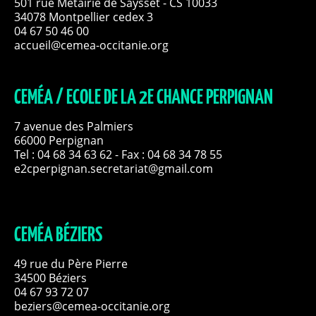
501 rue Métairie de Saysset - CS 10033
34078 Montpellier cedex 3
04 67 50 46 00
accueil@cemea-occitanie.org
CEMÉA / ECOLE DE LA 2E CHANCE PERPIGNAN
7 avenue des Palmiers
66000 Perpignan
Tel :
04 68 34 63 62
- Fax : 04 68 34 78 55
e2cperpignan.secretariat@gmail.com
CEMÉA BÉZIERS
49 rue du Père Pierre
34500 Béziers
04 67 93 72 07
beziers@cemea-occitanie.org