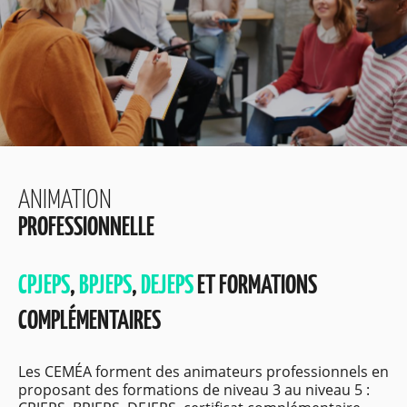
ANIMATION
PROFESSIONNELLE
CPJEPS
,
BPJEPS
,
DEJEPS
ET FORMATIONS
COMPLÉMENTAIRES
Les CEMÉA forment des animateurs professionnels en
proposant des formations de niveau 3 au niveau 5 :