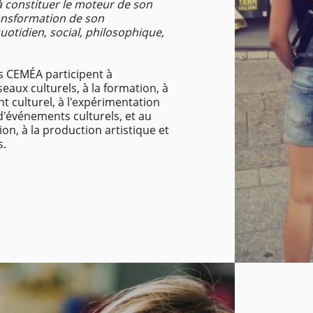
à constituer le moteur de son
ransformation de son
otidien, social, philosophique,
s CEMÉA participent à
seaux culturels, à la formation, à
 culturel, à l'expérimentation
 d'événements culturels, et au
ion, à la production artistique et
s.