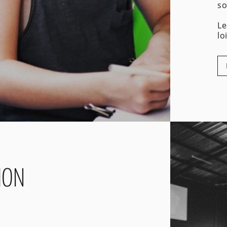
so
Le
lo
ION