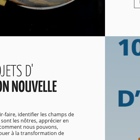
JETS D'
ON NOUVELLE
ir-faire, identifier les champs de
sont les nôtres, apprécier en
t comment nous pouvons,
buer à la transformation de