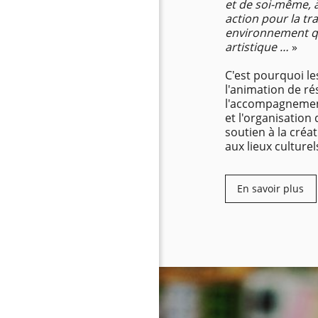
et de soi-même, 
action pour la t
environnement qu
artistique …
»
C'est pourquoi le
l'animation de ré
l'accompagnement
et l'organisation
soutien à la créat
aux lieux culturel
En savoir plus