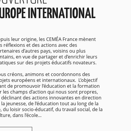
UROPE INTERNATIONAL
puis leur origine, les CEMÉA France mènent
s réflexions et des actions avec des
rtenaires d’autres pays, voisins ou plus
intains, en vue de partager et d’enrichir leurs
atiques sur des projets éducatifs novateurs.
us créons, animons et coordonnons des
ojets européens et internationaux. L’objectif
ant de promouvoir l’éducation et la formation
r les champs d’action qui nous sont propres,
 déclinant des actions innovantes en direction
 la jeunesse, de l’éducation tout au long de la
e, du loisir socio-éducatif, du travail social, de la
lture, dans l’école...