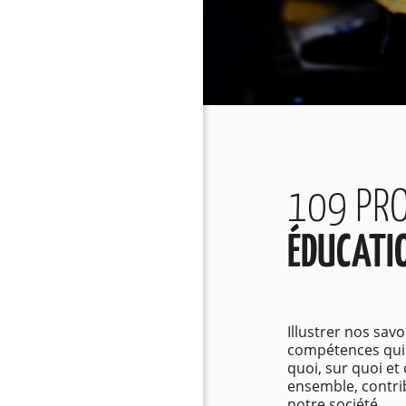
109 PRO
ÉDUCATI
Illustrer nos savo
compétences qui 
quoi, sur quoi e
ensemble, contri
notre société