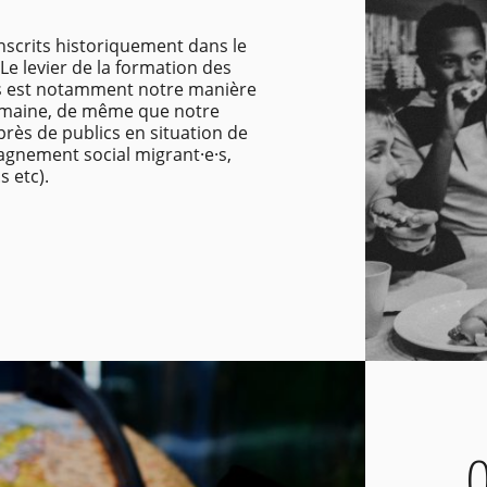
nscrits historiquement dans le
Le levier de la formation des
.s est notamment notre manière
omaine, de même que notre
près de publics en situation de
agnement social migrant·e·s,
 etc).