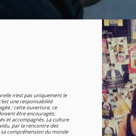
urelle n’est pas uniquement le
, c’est une responsabilité
gée ; cette ouverture, ce
oivent être encouragés,
sés et accompagnés. La culture
dividu, par la rencontre des
ir sa compréhension du monde