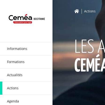
Actions
LES 
Informations
CEMÉA
Formations
Actualités
Actions
Agenda