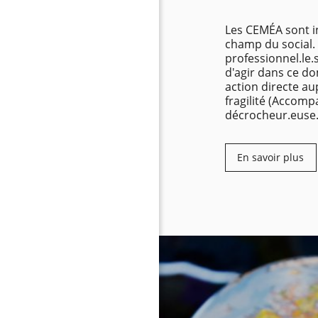
Les CEMÉA sont i
champ du social. 
professionnel.le
d'agir dans ce d
action directe au
fragilité (Accomp
décrocheur.euse.s
En savoir plus