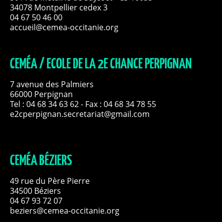
34078 Montpellier cedex 3
04 67 50 46 00
accueil@cemea-occitanie.org
CEMÉA / ECOLE DE LA 2E CHANCE PERPIGNAN
7 avenue des Palmiers
66000 Perpignan
Tel :
04 68 34 63 62
- Fax : 04 68 34 78 55
e2cperpignan.secretariat@gmail.com
CEMÉA BÉZIERS
49 rue du Père Pierre
34500 Béziers
04 67 93 72 07
beziers@cemea-occitanie.org