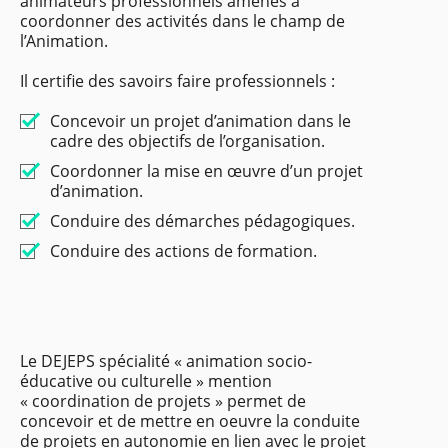
animateurs professionnels amenés à
coordonner des activités dans le champ de
l’Animation.
Il certifie des savoirs faire professionnels :
Concevoir un projet d’animation dans le
cadre des objectifs de l’organisation.
Coordonner la mise en œuvre d’un projet
d’animation.
Conduire des démarches pédagogiques.
Conduire des actions de formation.
Le DEJEPS spécialité « animation socio-
éducative ou culturelle » mention
« coordination de projets » permet de
concevoir et de mettre en oeuvre la conduite
de projets en autonomie en lien avec le projet