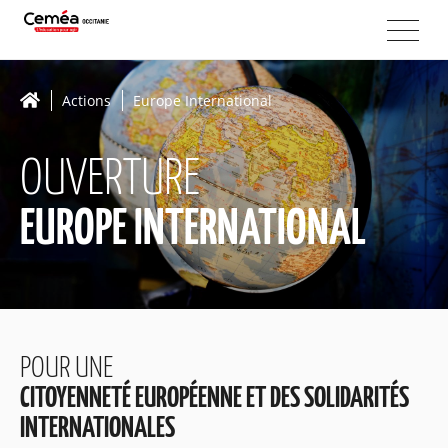
Actions
Europe International
OUVERTURE
EUROPE INTERNATIONAL
POUR UNE
CITOYENNETÉ EUROPÉENNE ET DES SOLIDARITÉS
INTERNATIONALES