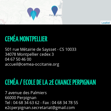
Leaflet
CEMÉA MONTPELLIER
501 rue Métairie de Saysset - CS 10033
34078 Montpellier cedex 3
04 67 50 46 00
accueil@cemea-occitanie.org
CEMÉA / ECOLE DE LA 2E CHANCE PERPIGNAN
7 avenue des Palmiers
66000 Perpignan
Tel :
04 68 34 63 62
- Fax : 04 68 34 78 55
e2cperpignan.secretariat@gmail.com