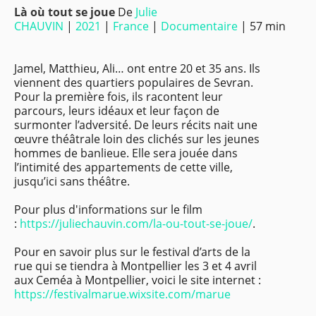
Là où tout se joue
De
Julie
CHAUVIN
|
2021
|
France
|
Documentaire
| 57 min
Jamel, Matthieu, Ali… ont entre 20 et 35 ans. Ils
viennent des quartiers populaires de Sevran.
Pour la première fois, ils racontent leur
parcours, leurs idéaux et leur façon de
surmonter l’adversité. De leurs récits nait une
œuvre théâtrale loin des clichés sur les jeunes
hommes de banlieue. Elle sera jouée dans
l’intimité des appartements de cette ville,
jusqu’ici sans théâtre.
Pour plus d'informations sur le film
:
https://juliechauvin.com/la-ou-tout-se-joue/
.
Pour en savoir plus sur le festival d’arts de la
rue qui se tiendra à Montpellier les 3 et 4 avril
aux Ceméa à Montpellier, voici le site internet :
https://festivalmarue.wixsite.com/marue