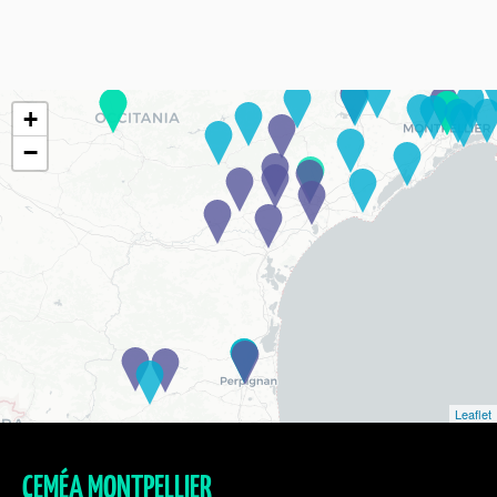
+
−
Leaflet
CEMÉA MONTPELLIER