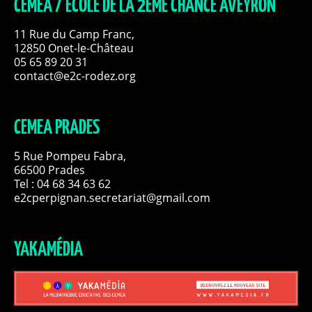
CEMEA / ECOLE DE LA 2EME CHANCE AVEYRON
11 Rue du Camp Franc,
12850 Onet-le-Château
05 65 89 20 31
contact@e2c-rodez.org
CEMEA PRADES
5 Rue Pompeu Fabra,
66500 Prades
Tel : 04 68 34 63 62
e2cperpignan.secretariat@gmail.com
YAKAMÉDIA