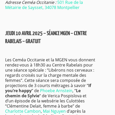
Adresse Ceméa Occitanie :
501 Rue de la
Métairie de Saysset, 34078 Montpellier
JEUDI 10 AVRIL 2025 – SÉANCE MGEN – CENTRE
RABELAIS – GRATUIT
Les Ceméa Occitanie et la MGEN vous donnent
rendez-vous à 18h30 au Centre Rabelais pour
une séance spéciale : “Libérons nos cerveaux :
regards croisés sur la charge mentale des
femmes”. Cette séance sera composée de
projections de 3 courts métrages à savoir “
If
you’re happy
” de
Phoebe Arnstein
, “
Le
chemin de Sylvie
“ de
Verica Pospislova
et
d’un épisode de la websérie les Culottées
“Clémentine Delait, femme à barbe” de
Charlotte Cambon
,
Mai Nguyen
d'après la