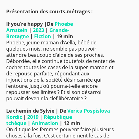
Présentation des courts-métrages :
If you’re happy |
De
Phoebe
Arnstein
|
2023
|
Grande-
Bretagne
|
Fiction
| 19 min
Phoebe, jeune maman d’Aella, bébé de
quelques mois, ne semble pas pouvoir
attendre beaucoup d’aide de ses proches.
Débordée, elle continue toutefois de tenter de
cocher toutes les cases de la super-maman et
de l’épouse parfaite, répondant aux
injonctions de la société désincarnée qui
l’entoure. Jusqu’où pourra-t-elle encore
repousser ses limites ? Et si son désarroi
pouvait devenir la clef libératoire ?
Le chemin de Sylvie |
De
Verica Pospislova
Kordic
|
2019
|
République
tchèque
|
Animation
| 12 min
On dit que les femmes peuvent faire plusieurs
choses à la fois. C’est certainement le cas de