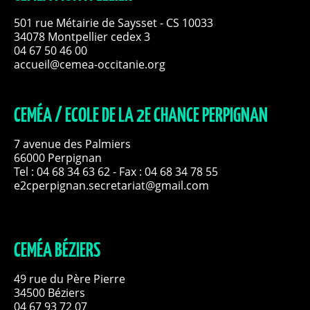
501 rue Métairie de Saysset - CS 10033
34078 Montpellier cedex 3
04 67 50 46 00
accueil@cemea-occitanie.org
CEMÉA / ECOLE DE LA 2E CHANCE PERPIGNAN
7 avenue des Palmiers
66000 Perpignan
Tel :
04 68 34 63 62
- Fax : 04 68 34 78 55
e2cperpignan.secretariat@gmail.com
CEMÉA BÉZIERS
49 rue du Père Pierre
34500 Béziers
04 67 93 72 07