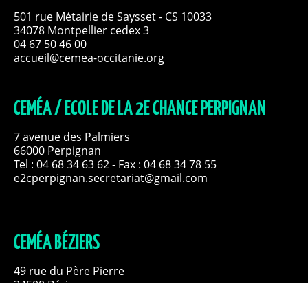
501 rue Métairie de Saysset - CS 10033
34078 Montpellier cedex 3
04 67 50 46 00
accueil@cemea-occitanie.org
CEMÉA / ECOLE DE LA 2E CHANCE PERPIGNAN
7 avenue des Palmiers
66000 Perpignan
Tel :
04 68 34 63 62
- Fax : 04 68 34 78 55
e2cperpignan.secretariat@gmail.com
CEMÉA BÉZIERS
49 rue du Père Pierre
34500 Béziers
04 67 93 72 07