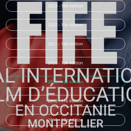
2023 - 16e édition
2022 - 15e édition
2021 - 14e édition
2020 - 13e édition
2019 - 12e édition
2018 - 11e édition
2017 - 10e édition