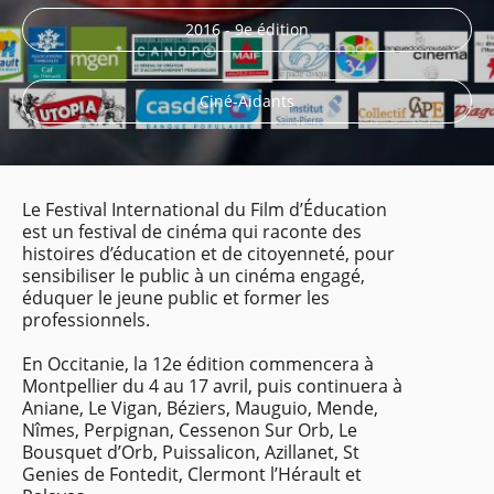
2016 - 9e édition
Ciné-Aidants
Le Festival International du Film d’Éducation
est un festival de cinéma qui raconte des
histoires d’éducation et de citoyenneté, pour
sensibiliser le public à un cinéma engagé,
éduquer le jeune public et former les
professionnels.
En Occitanie, la 12e édition commencera à
Montpellier du 4 au 17 avril, puis continuera à
Aniane, Le Vigan, Béziers, Mauguio, Mende,
Nîmes, Perpignan, Cessenon Sur Orb, Le
Bousquet d’Orb, Puissalicon, Azillanet, St
Genies de Fontedit, Clermont l’Hérault et