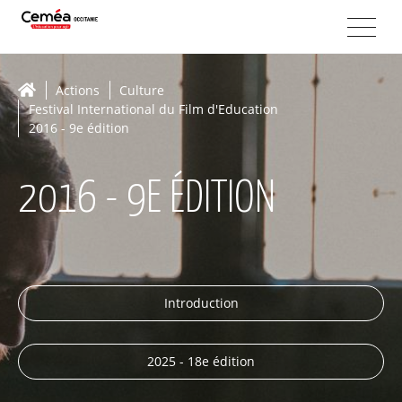
Actions
Culture
Festival International du Film d'Education
2016 - 9e édition
2016 - 9E ÉDITION
Introduction
2025 - 18e édition