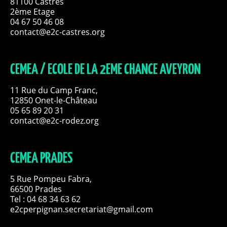
81100 Castres
2ème Etage
04 67 50 46 08
contact@e2c-castres.org
CEMEA / ECOLE DE LA 2EME CHANCE AVEYRON
11 Rue du Camp Franc,
12850 Onet-le-Château
05 65 89 20 31
contact@e2c-rodez.org
CEMEA PRADES
5 Rue Pompeu Fabra,
66500 Prades
Tel : 04 68 34 63 62
e2cperpignan.secretariat@gmail.com