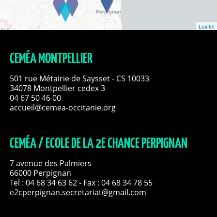
Leaflet
CEMÉA MONTPELLIER
501 rue Métairie de Saysset - CS 10033
34078 Montpellier cedex 3
04 67 50 46 00
accueil@cemea-occitanie.org
CEMÉA / ECOLE DE LA 2E CHANCE PERPIGNAN
7 avenue des Palmiers
66000 Perpignan
Tel :
04 68 34 63 62
- Fax : 04 68 34 78 55
e2cperpignan.secretariat@gmail.com