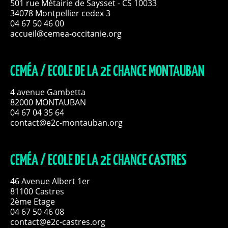
501 rue Métairie de Saysset - CS 10033
34078 Montpellier cedex 3
04 67 50 46 00
accueil@cemea-occitanie.org
CEMÉA / ECOLE DE LA 2E CHANCE MONTAUBAN
4 avenue Gambetta
82000 MONTAUBAN
04 67 04 35 64
contact@e2c-montauban.org
CEMÉA / ECOLE DE LA 2E CHANCE CASTRES
46 Avenue Albert 1er
81100 Castres
2ème Etage
04 67 50 46 08
contact@e2c-castres.org