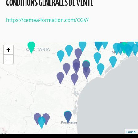
CONDITIONS GÉNÉRALES DE VENTE
https://cemea-formation.com/CGV/
+
−
Leaflet