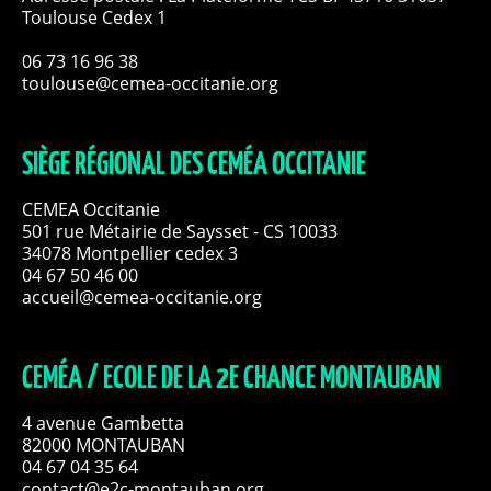
Toulouse Cedex 1
06 73 16 96 38
toulouse@cemea-occitanie.org
SIÈGE RÉGIONAL DES CEMÉA OCCITANIE
CEMEA Occitanie
501 rue Métairie de Saysset - CS 10033
34078 Montpellier cedex 3
04 67 50 46 00
accueil@cemea-occitanie.org
CEMÉA / ECOLE DE LA 2E CHANCE MONTAUBAN
4 avenue Gambetta
82000 MONTAUBAN
04 67 04 35 64
contact@e2c-montauban.org