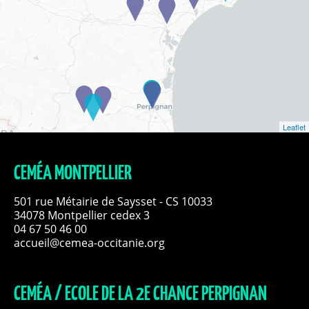
Leaflet
CEMÉA MONTPELLIER
501 rue Métairie de Saysset - CS 10033
34078 Montpellier cedex 3
04 67 50 46 00
accueil@cemea-occitanie.org
CEMÉA / ECOLE DE LA 2E CHANCE PERPIGNAN