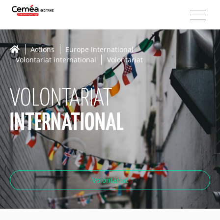
Actions
Europe International
Volontariat international
Volontariat
VOLONTARIAT
INTERNATIONAL
Volontariat