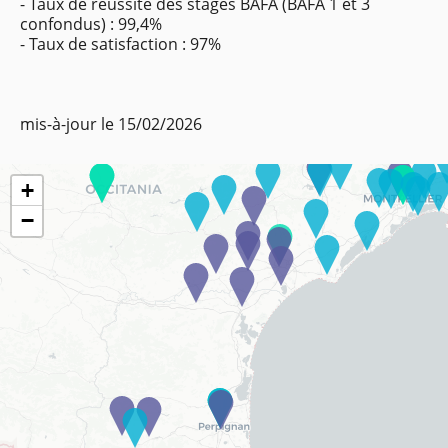
- Taux de réussite des stages BAFA (BAFA 1 et 3
confondus) : 99,4%
- Taux de satisfaction : 97%
mis-à-jour le 15/02/2026
+
−