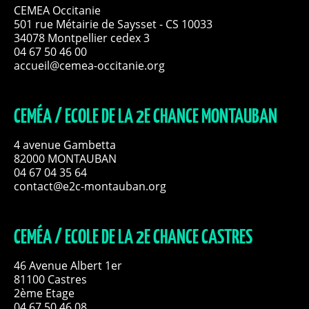
CEMEA Occitanie
501 rue Métairie de Saysset - CS 10033
34078 Montpellier cedex 3
04 67 50 46 00
accueil@cemea-occitanie.org
CEMÉA / ECOLE DE LA 2E CHANCE MONTAUBAN
4 avenue Gambetta
82000 MONTAUBAN
04 67 04 35 64
contact@e2c-montauban.org
CEMÉA / ECOLE DE LA 2E CHANCE CASTRES
46 Avenue Albert 1er
81100 Castres
2ème Etage
04 67 50 46 08