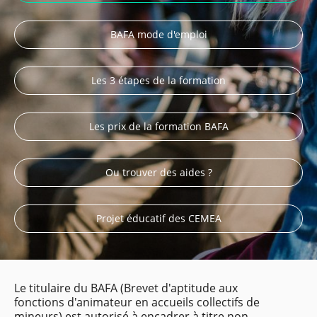
BAFA mode d'emploi
Les 3 étapes de la formation
Les prix de la formation BAFA
Ou trouver des aides ?
Projet éducatif des CEMEA
Le titulaire du BAFA (Brevet d'aptitude aux
fonctions d'animateur en accueils collectifs de
mineurs) est autorisé à encadrer à titre non