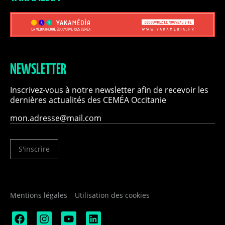
NEWSLETTER
Inscrivez-vous à notre newsletter afin de recevoir les
dernières actualités des CEMÉA Occitanie
S'inscrire
Mentions légales
Utilisation des cookies