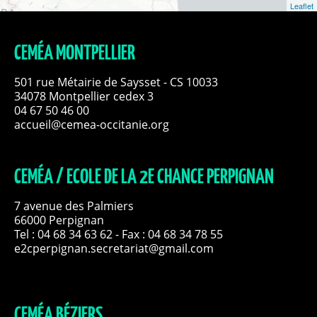
Leaflet
CEMÉA MONTPELLIER
501 rue Métairie de Saysset - CS 10033
34078 Montpellier cedex 3
04 67 50 46 00
accueil@cemea-occitanie.org
CEMÉA / ECOLE DE LA 2E CHANCE PERPIGNAN
7 avenue des Palmiers
66000 Perpignan
Tel :
04 68 34 63 62
- Fax : 04 68 34 78 55
e2cperpignan.secretariat@gmail.com
CEMÉA BÉZIERS