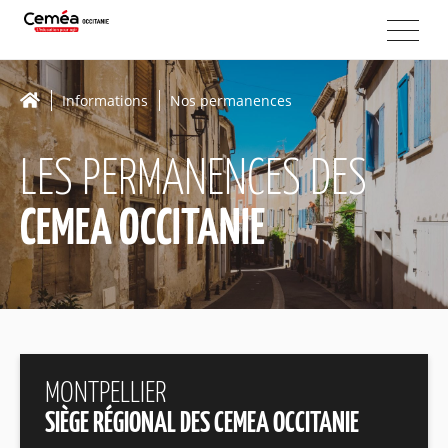
Informations
Nos permanences
LES PERMANENCES DES
CEMEA OCCITANIE
MONTPELLIER
SIÈGE RÉGIONAL DES CEMEA OCCITANIE