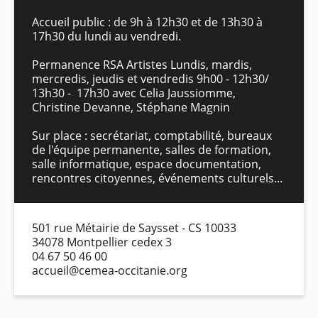
Accueil public : de 9h à 12h30 et de 13h30 à
17h30 du lundi au vendredi.
Permanence RSA Artistes Lundis, mardis,
mercredis, jeudis et vendredis 9h00 - 12h30/
13h30 - 17h30 avec Celia Jaussiomme,
Christine Devanne, Stéphane Magnin
Sur place : secrétariat, comptabilité, bureaux
de l'équipe permanente, salles de formation,
salle informatique, espace documentation,
rencontres citoyennes, événements culturels...
501 rue Métairie de Saysset - CS 10033
34078 Montpellier cedex 3
04 67 50 46 00
accueil@cemea-occitanie.org