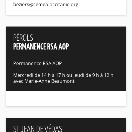
beziers@cemea-occitanie.org
PÉROLS
PERMANENCE RSA AOP
Permanence RSA AOP
Mercredi de 14 h à 17 h ou jeudi de 9 h à 12 h
avec Marie-Anne Beaumont
ST JEAN DE VÉDAS