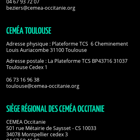
04 67 93 72 07
beziers@cemea-occitanie.org
CEMÉA TOULOUSE
Adresse physique : Plateforme TCS 6 Cheminement
Louis Auriacombe 31100 Toulouse
Adresse postale : La Plateforme TCS BP43716 31037
Toulouse Cedex 1
06 73 16 96 38
toulouse@cemea-occitanie.org
SIÈGE RÉGIONAL DES CEMÉA OCCITANIE
CEMEA Occitanie
501 rue Métairie de Saysset - CS 10033
34078 Montpellier cedex 3