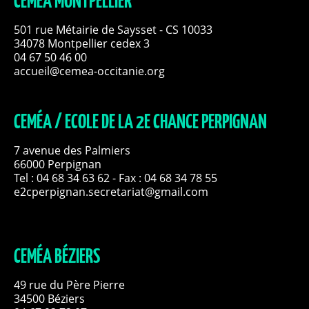
CEMÉA MONTPELLIER
501 rue Métairie de Saysset - CS 10033
34078 Montpellier cedex 3
04 67 50 46 00
accueil@cemea-occitanie.org
CEMÉA / ECOLE DE LA 2E CHANCE PERPIGNAN
7 avenue des Palmiers
66000 Perpignan
Tel :
04 68 34 63 62
- Fax : 04 68 34 78 55
e2cperpignan.secretariat@gmail.com
CEMÉA BÉZIERS
49 rue du Père Pierre
34500 Béziers