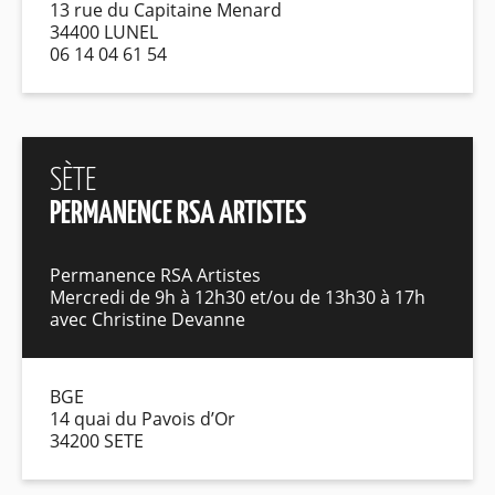
13 rue du Capitaine Menard
34400 LUNEL
06 14 04 61 54
SÈTE
PERMANENCE RSA ARTISTES
Permanence RSA Artistes
Mercredi de 9h à 12h30 et/ou de 13h30 à 17h
avec Christine Devanne
BGE
14 quai du Pavois d’Or
34200 SETE