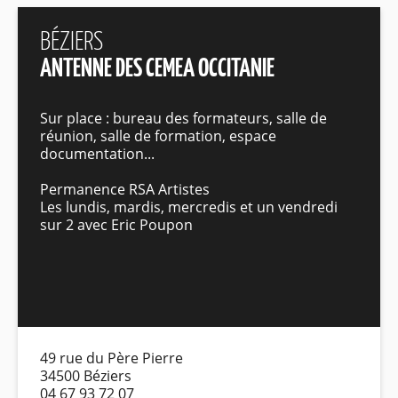
BÉZIERS
ANTENNE DES CEMEA OCCITANIE
Sur place : bureau des formateurs, salle de
réunion, salle de formation, espace
documentation...
Permanence RSA Artistes
Les lundis, mardis, mercredis et un vendredi
sur 2 avec Eric Poupon
49 rue du Père Pierre
34500 Béziers
04 67 93 72 07