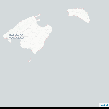
Leaflet