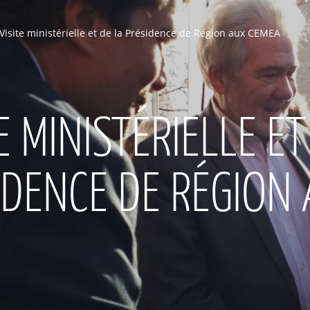
Visite ministérielle et de la Présidence de Région aux CEMEA
E MINISTÉRIELLE ET
IDENCE DE RÉGION