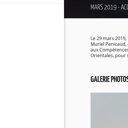
MARS 2019 - A
Le 29 mars 2019, 
Muriel Penicaud, 
aux Compétences e
Orientales, pour
GALERIE PHOTO