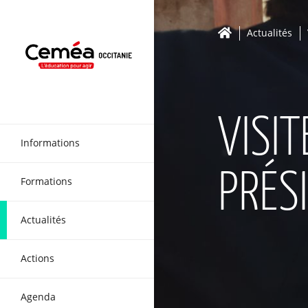
Actualités
VISIT
Informations
PRÉS
Formations
Actualités
Actions
Agenda