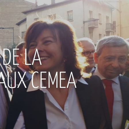
 DE LA
 AUX CEMEA