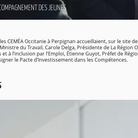
CCOMPAGNEMENT DES JEUNES
les CEMÉA Occitanie à Perpignan accueillaient, sur le site de
Ministre du Travail, Carole Delga, Présidente de La Région
t à l’inclusion par l’Emploi, Étienne Guyot, Préfet de Régio
 signer le Pacte d’Investissement dans les Compétences.
S