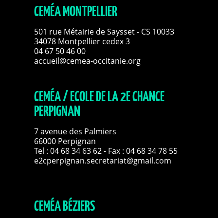
CEMÉA MONTPELLIER
501 rue Métairie de Saysset - CS 10033
34078 Montpellier cedex 3
04 67 50 46 00
accueil@cemea-occitanie.org
CEMÉA / ECOLE DE LA 2E CHANCE
PERPIGNAN
7 avenue des Palmiers
66000 Perpignan
Tel :
04 68 34 63 62
- Fax : 04 68 34 78 55
e2cperpignan.secretariat@gmail.com
CEMÉA BÉZIERS