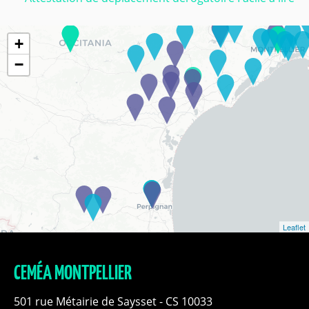
+
−
Leaflet
CEMÉA MONTPELLIER
501 rue Métairie de Saysset - CS 10033