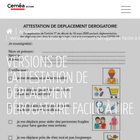
Actualités
Versions de l'attestation de déplacement dérogatoire facile à l
VERSIONS DE
L'ATTESTATION DE
DÉPLACEMENT
DÉROGATOIRE FACILE À LIRE