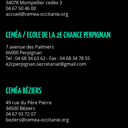
34078 Montpellier cedex 3
04 67 50 46 00
accueil@cemea-occitanie.org
CEMÉA / ECOLE DE LA 2E CHANCE PERPIGNAN
7 avenue des Palmiers
66000 Perpignan
Tel :
04 68 34 63 62
- Fax : 04 68 34 78 55
e2cperpignan.secretariat@gmail.com
CEMÉA BÉZIERS
49 rue du Père Pierre
34500 Béziers
04 67 93 72 07
beziers@cemea-occitanie.org