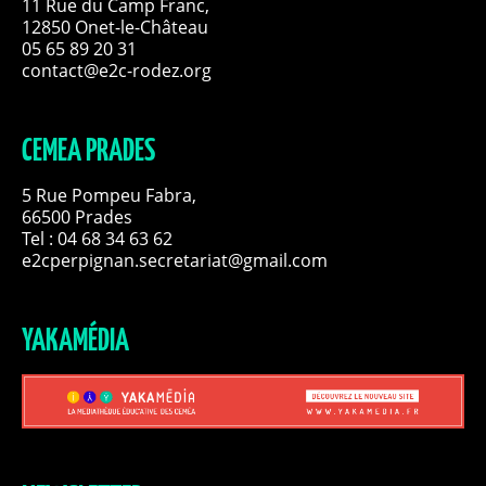
11 Rue du Camp Franc,
12850 Onet-le-Château
05 65 89 20 31
contact@e2c-rodez.org
CEMEA PRADES
5 Rue Pompeu Fabra,
66500 Prades
Tel : 04 68 34 63 62
e2cperpignan.secretariat@gmail.com
YAKAMÉDIA