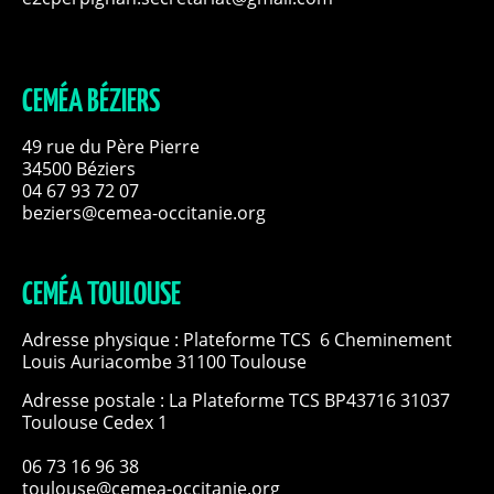
CEMÉA BÉZIERS
49 rue du Père Pierre
34500 Béziers
04 67 93 72 07
beziers@cemea-occitanie.org
CEMÉA TOULOUSE
Adresse physique : Plateforme TCS 6 Cheminement
Louis Auriacombe 31100 Toulouse
Adresse postale : La Plateforme TCS BP43716 31037
Toulouse Cedex 1
06 73 16 96 38
toulouse@cemea-occitanie.org