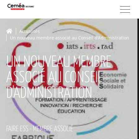
Actualités
Un nouveau membre associé au Conseil d'Administration
UN NOUVEAU MEMBRE
ASSOCIÉ AU CONSEIL
D'ADMINISTRATION
FAIRE ESS - MEMBRE ASSOCIÉ