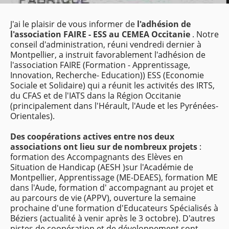
J'ai le plaisir de vous informer de
l'adhésion de
l'association FAIRE - ESS au CEMEA Occitanie
.
Notre
conseil d'administration, réuni vendredi dernier à
Montpellier, a instruit favorablement l'adhésion de
l'association FAIRE (Formation - Apprentissage,
Innovation, Recherche- Education)) ESS (Economie
Sociale et Solidaire) qui a réunit les activités des IRTS,
du CFAS et de l'IATS dans la Région Occitanie
(principalement dans l'Hérault, l'Aude et les Pyrénées-
Orientales).
Des coopérations actives entre nos deux
associations ont lieu sur de nombreux projets
:
formation des Accompagnants des Elèves en
Situation de Handicap (AESH )sur l'Académie de
Montpellier, Apprentissage (ME-DEAES), formation ME
dans l'Aude, formation d' accompagnant au projet et
au parcours de vie (APPV), ouverture la semaine
prochaine d'une formation d'Educateurs Spécialisés à
Béziers (actualité à venir après le 3 octobre).
D'autres
pistes de coopération et de développement sont