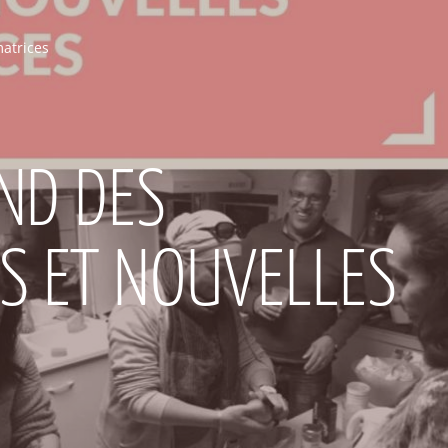
matrices
ND DES
S ET NOUVELLES