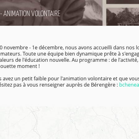
- ANIMATION VOLONTAIRE
0 novembre - 1e décembre, nous avons accueilli dans nos lo
rmateurs. Toute une équipe bien dynamique prête à s'engag
aleurs de l'éducation nouvelle. Au programme : de l'activité
chouette moment !
s avez un petit faible pour l'animation volontaire et que vou
ésitez pas à vous renseigner auprès de Bérengère :
bchenea