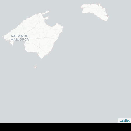
Leaflet