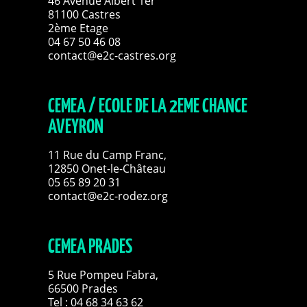
46 Avenue Albert 1er
81100 Castres
2ème Etage
04 67 50 46 08
contact@e2c-castres.org
CEMEA / ECOLE DE LA 2EME CHANCE
AVEYRON
11 Rue du Camp Franc,
12850 Onet-le-Château
05 65 89 20 31
contact@e2c-rodez.org
CEMEA PRADES
5 Rue Pompeu Fabra,
66500 Prades
Tel : 04 68 34 63 62