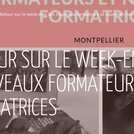
Retour sur le week-end des nouveaux formateurs et nouvelles for
UR SUR LE WEEK-E
EAUX FORMATEUR
ATRICES