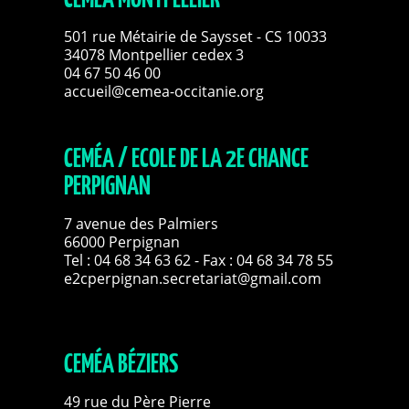
CEMÉA MONTPELLIER
501 rue Métairie de Saysset - CS 10033
34078 Montpellier cedex 3
04 67 50 46 00
accueil@cemea-occitanie.org
CEMÉA / ECOLE DE LA 2E CHANCE
PERPIGNAN
7 avenue des Palmiers
66000 Perpignan
Tel :
04 68 34 63 62
- Fax : 04 68 34 78 55
e2cperpignan.secretariat@gmail.com
CEMÉA BÉZIERS
49 rue du Père Pierre