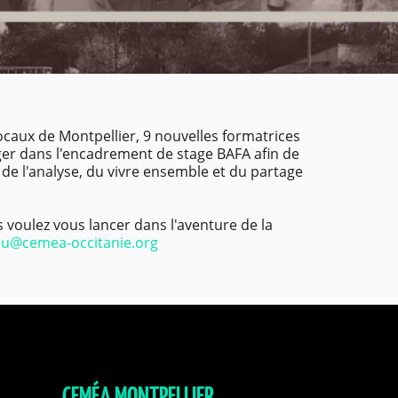
caux de Montpellier, 9 nouvelles formatrices
er dans l'encadrement de stage BAFA afin de
, de l'analyse, du vivre ensemble et du partage
s voulez vous lancer dans l'aventure de la
u@cemea-occitanie.org