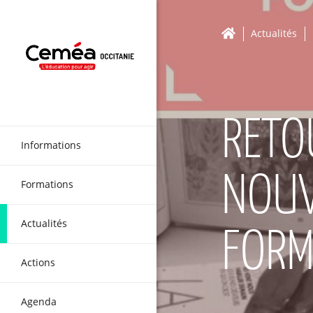
Actualités
RETO
Informations
NOUV
Formations
Actualités
FORM
Actions
Agenda