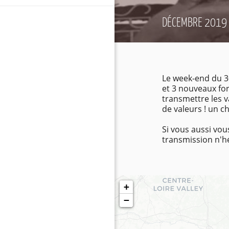
DÉCEMBRE 2019 
Le week-end du 3
et 3 nouveaux fo
transmettre les v
de valeurs ! un 
Si vous aussi vou
transmission n'h
+
−