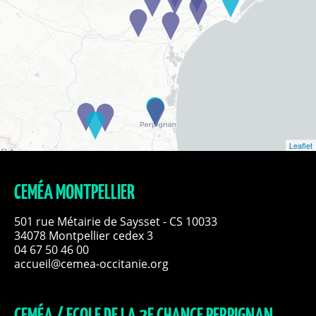
Leaflet
CEMÉA MONTPELLIER
501 rue Métairie de Saysset - CS 10033
34078 Montpellier cedex 3
04 67 50 46 00
accueil@cemea-occitanie.org