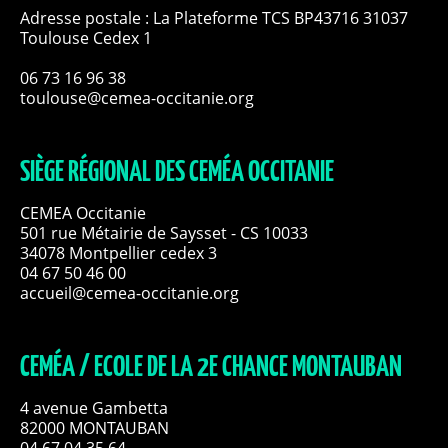
Adresse postale : La Plateforme TCS BP43716 31037
Toulouse Cedex 1
06 73 16 96 38
toulouse@cemea-occitanie.org
SIÈGE RÉGIONAL DES CEMÉA OCCITANIE
CEMEA Occitanie
501 rue Métairie de Saysset - CS 10033
34078 Montpellier cedex 3
04 67 50 46 00
accueil@cemea-occitanie.org
CEMÉA / ECOLE DE LA 2E CHANCE MONTAUBAN
4 avenue Gambetta
82000 MONTAUBAN
04 67 04 35 64