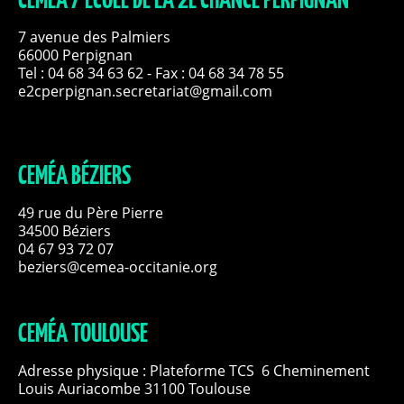
CEMÉA / ECOLE DE LA 2E CHANCE PERPIGNAN
7 avenue des Palmiers
66000 Perpignan
Tel :
04 68 34 63 62
- Fax : 04 68 34 78 55
e2cperpignan.secretariat@gmail.com
CEMÉA BÉZIERS
49 rue du Père Pierre
34500 Béziers
04 67 93 72 07
beziers@cemea-occitanie.org
CEMÉA TOULOUSE
Adresse physique : Plateforme TCS 6 Cheminement
Louis Auriacombe 31100 Toulouse