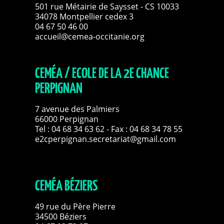
501 rue Métairie de Saysset - CS 10033
34078 Montpellier cedex 3
04 67 50 46 00
accueil@cemea-occitanie.org
CEMÉA / ECOLE DE LA 2E CHANCE
PERPIGNAN
7 avenue des Palmiers
66000 Perpignan
Tel :
04 68 34 63 62
- Fax : 04 68 34 78 55
e2cperpignan.secretariat@gmail.com
CEMÉA BÉZIERS
49 rue du Père Pierre
34500 Béziers