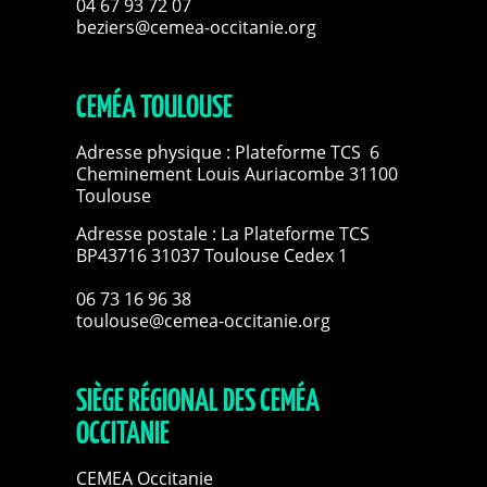
04 67 93 72 07
beziers@cemea-occitanie.org
CEMÉA TOULOUSE
Adresse physique : Plateforme TCS 6
Cheminement Louis Auriacombe 31100
Toulouse
Adresse postale : La Plateforme TCS
BP43716 31037 Toulouse Cedex 1
06 73 16 96 38
toulouse@cemea-occitanie.org
SIÈGE RÉGIONAL DES CEMÉA
OCCITANIE
CEMEA Occitanie