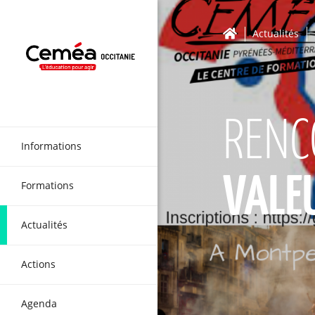
Actualités
RENC
Informations
VALEU
Formations
Actualités
Actions
Agenda