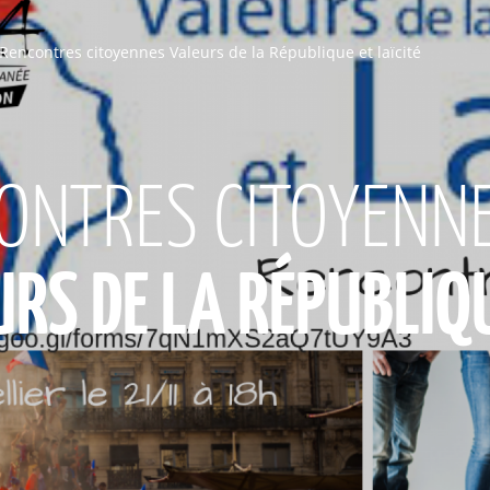
Rencontres citoyennes Valeurs de la République et laïcité
ONTRES CITOYENN
RS DE LA RÉPUBLIQU