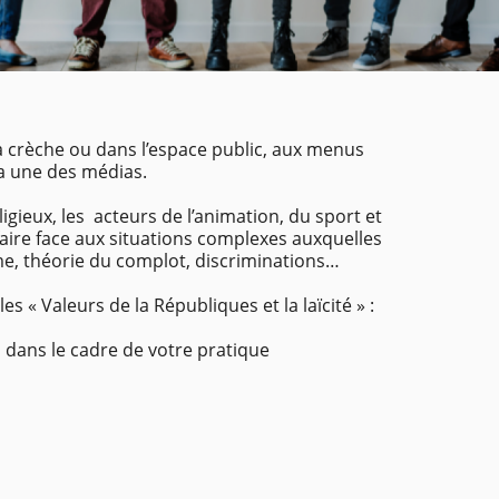
 la crèche ou dans l’espace public, aux menus
la une des médias.
igieux, les acteurs de l’animation, du sport et
aire face aux situations complexes auxquelles
sme, théorie du complot, discriminations…
 « Valeurs de la Républiques et la laïcité » :
s dans le cadre de votre pratique