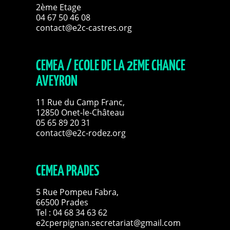
2ème Etage
04 67 50 46 08
contact@e2c-castres.org
CEMEA / ECOLE DE LA 2EME CHANCE
AVEYRON
11 Rue du Camp Franc,
12850 Onet-le-Château
05 65 89 20 31
contact@e2c-rodez.org
CEMEA PRADES
5 Rue Pompeu Fabra,
66500 Prades
Tel : 04 68 34 63 62
e2cperpignan.secretariat@gmail.com