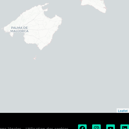
Leaflet
ons légales
Utilisation des cookies