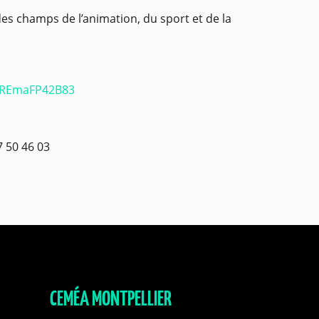
es champs de l’animation, du sport et de la
G2REmaFP42B83
7 50 46 03
CEMÉA MONTPELLIER