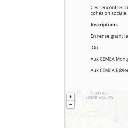
Ces rencontres ci
cohésion sociale,
Inscriptions
En renseignant le
Ou
Aux CEMEA Montpel
Aux CEMEA Bézier
+
−