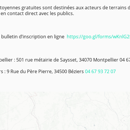
toyennes gratuites sont destinées aux acteurs de terrains d
 en contact direct avec les publics.
 bulletin d’inscription en ligne
https://goo.gl/forms/wKnl
lier : 501 rue métairie de Saysset, 34070 Montpellier 04 6
s : 9 Rue du Père Pierre, 34500 Béziers
04 67 93 72 07