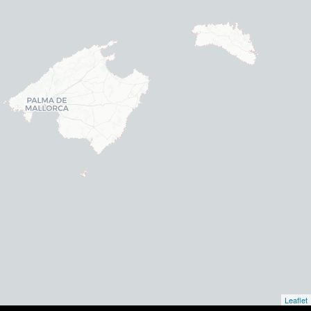
Leaflet