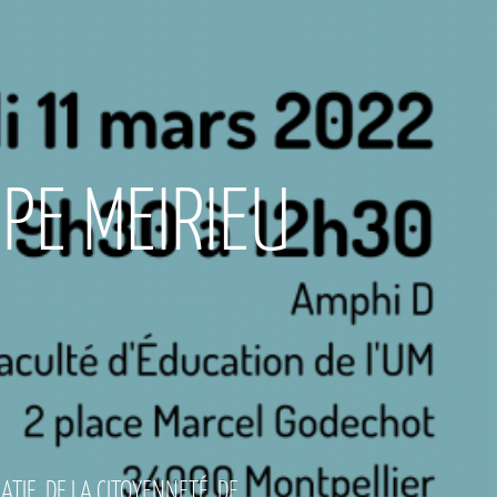
PE MEIRIEU
TIE, DE LA CITOYENNETÉ, DE