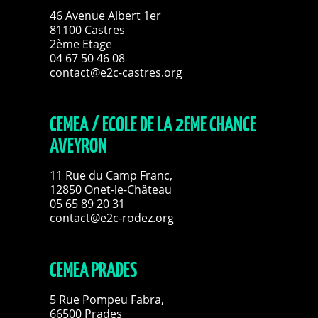
46 Avenue Albert 1er
81100 Castres
2ème Etage
04 67 50 46 08
contact@e2c-castres.org
CEMEA / ECOLE DE LA 2EME CHANCE
AVEYRON
11 Rue du Camp Franc,
12850 Onet-le-Château
05 65 89 20 31
contact@e2c-rodez.org
CEMEA PRADES
5 Rue Pompeu Fabra,
66500 Prades