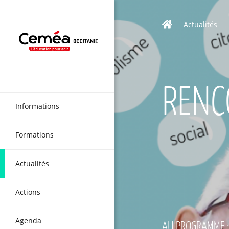
Actualités
RENC
Informations
Formations
Actualités
Actions
Agenda
AU PROGRAMME : 