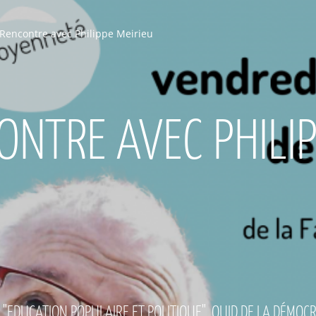
Rencontre avec Philippe Meirieu
ONTRE AVEC PHILIP
"EDUCATION POPULAIRE ET POLITIQUE", QUID DE LA DÉMOCRA