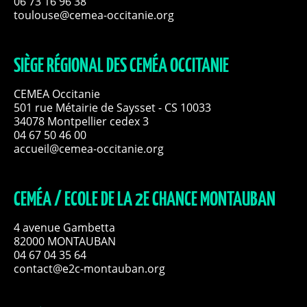
06 73 16 96 38
toulouse@cemea-occitanie.org
SIÈGE RÉGIONAL DES CEMÉA OCCITANIE
CEMEA Occitanie
501 rue Métairie de Saysset - CS 10033
34078 Montpellier cedex 3
04 67 50 46 00
accueil@cemea-occitanie.org
CEMÉA / ECOLE DE LA 2E CHANCE MONTAUBAN
4 avenue Gambetta
82000 MONTAUBAN
04 67 04 35 64
contact@e2c-montauban.org