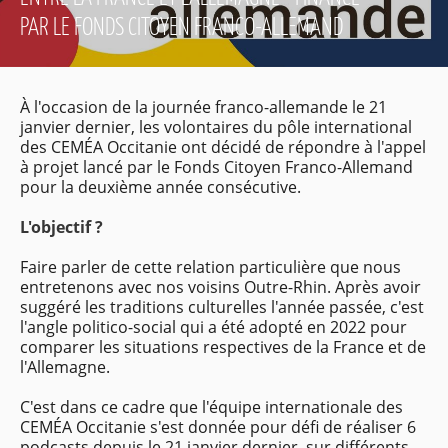
PAR LE FONDS CITOYEN FRANCO-ALLEMAND
À l'occasion de la journée franco-allemande le 21
janvier dernier, les volontaires du pôle international
des CEMÉA Occitanie ont décidé de répondre à l'appel
à projet lancé par le Fonds Citoyen Franco-Allemand
pour la deuxième année consécutive.
L'objectif ?
Faire parler de cette relation particulière que nous
entretenons avec nos voisins Outre-Rhin.
Après avoir
suggéré les traditions culturelles l'année passée, c'est
l'angle politico-social qui a été adopté en 2022 pour
comparer les situations respectives de la France et de
l'Allemagne.
C'est dans ce cadre que l'équipe internationale des
CEMÉA Occitanie s'est donnée pour défi de réaliser 6
podcasts depuis le 21 janvier dernier, sur différents