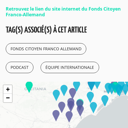
Retrouvez le lien du site internet du Fonds Citoyen
Franco-Allemand
TAG(S) ASSOCIÉ(S) À CET ARTICLE
FONDS CITOYEN FRANCO ALLEMAND
PODCAST
ÉQUIPE INTERNATIONALE
+
−