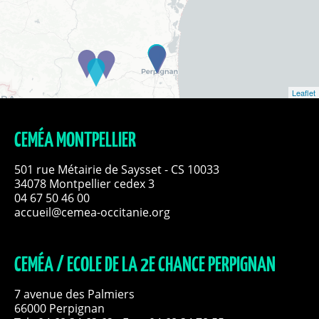
Leaflet
CEMÉA MONTPELLIER
501 rue Métairie de Saysset - CS 10033
34078 Montpellier cedex 3
04 67 50 46 00
accueil@cemea-occitanie.org
CEMÉA / ECOLE DE LA 2E CHANCE PERPIGNAN
7 avenue des Palmiers
66000 Perpignan