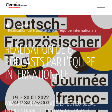
Actualités
Réalisation de 6 podcasts par l'équipe internationale
RÉALISATION DE 6
PODCASTS PAR L'ÉQUIPE
INTERNATIONALE
COMPARAISON DES SITUATIONS POLITICO-SOCIAL
ENTRE LA FRANCE ET L'ALLEMAGNE - FINANCÉ