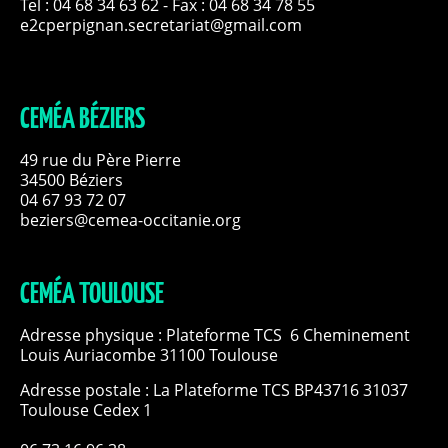
Tel :
04 68 34 63 62
- Fax : 04 68 34 78 55
e2cperpignan.secretariat@gmail.com
CEMÉA BÉZIERS
49 rue du Père Pierre
34500 Béziers
04 67 93 72 07
beziers@cemea-occitanie.org
CEMÉA TOULOUSE
Adresse physique : Plateforme TCS 6 Cheminement
Louis Auriacombe 31100 Toulouse
Adresse postale : La Plateforme TCS BP43716 31037
Toulouse Cedex 1