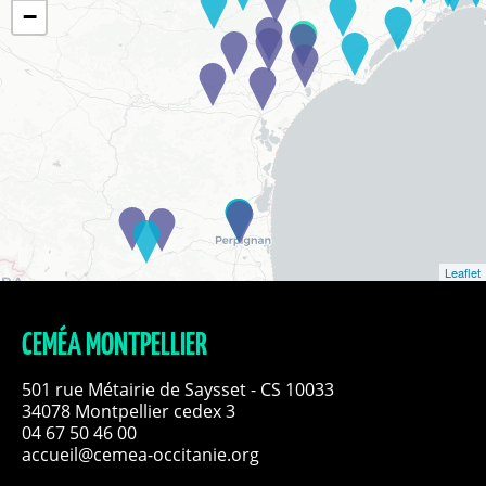
−
Leaflet
CEMÉA MONTPELLIER
501 rue Métairie de Saysset - CS 10033
34078 Montpellier cedex 3
04 67 50 46 00
accueil@cemea-occitanie.org