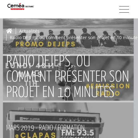
Actualités
Radio DEJEPS, ou comment présenter son projet en 10 minute
RADIO DEJEPS, OU
COMMENT PRÉSENTER SON
PROJET EN 10 MINUTES
MARS 2019 - RADIO / FORMATION