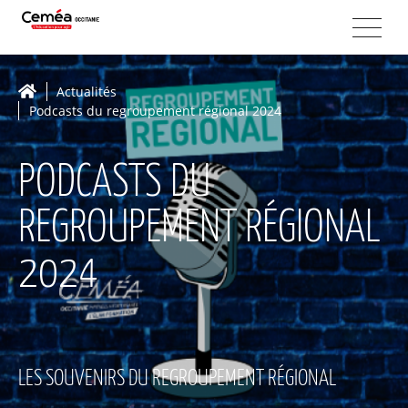
Actualités
Podcasts du regroupement régional 2024
PODCASTS DU
REGROUPEMENT RÉGIONAL
2024
LES SOUVENIRS DU REGROUPEMENT RÉGIONAL