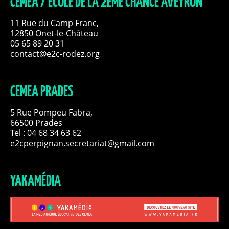
CEMEA / ECOLE DE LA 2EME CHANCE AVEYRON
11 Rue du Camp Franc,
12850 Onet-le-Château
05 65 89 20 31
contact@e2c-rodez.org
CEMEA PRADES
5 Rue Pompeu Fabra,
66500 Prades
Tel : 04 68 34 63 62
e2cperpignan.secretariat@gmail.com
YAKAMÉDIA