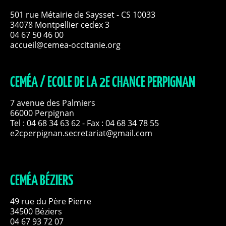
501 rue Métairie de Saysset - CS 10033
34078 Montpellier cedex 3
04 67 50 46 00
accueil@cemea-occitanie.org
CEMÉA / ECOLE DE LA 2E CHANCE PERPIGNAN
7 avenue des Palmiers
66000 Perpignan
Tel :
04 68 34 63 62
- Fax : 04 68 34 78 55
e2cperpignan.secretariat@gmail.com
CEMÉA BÉZIERS
49 rue du Père Pierre
34500 Béziers
04 67 93 72 07