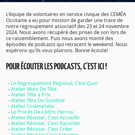
L'équipe de volontaires en service civique des CEMÉA
Occitanie a eu pour mission de garder une trace de
notre regroupement associatif des 23 et 24 novembre
2024. Nous avons récupéré des prises de son lors de
ce rassemblement. Puis nous avons monté des
épisodes de podcasts qui retracent le weekend. Nous
espérons qu'ils vous plairons. Bonne écoute!
POUR ÉCOUTER LES PODCASTS, C'EST ICI !
Le Regroupement Régional, C'est Quoi
Atelier Mots De Tête
Atelier Tête à Prix
Atelier Tête De Gondole
Atelier Cinéma’tete
Le Procès De Cédric Herrou
Atelier Résister, C'est Accueillir
Atelier Résister, C'est Raconter
Atelier Résister, C'est Créer
Atelier Résister C'est Arpenter