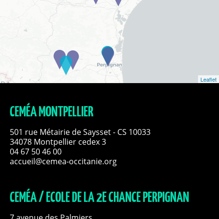
Leaflet
CEMÉA MONTPELLIER
501 rue Métairie de Saysset - CS 10033
34078 Montpellier cedex 3
04 67 50 46 00
accueil@cemea-occitanie.org
CEMÉA / ECOLE DE LA 2E CHANCE PERPIGNAN
7 avenue des Palmiers