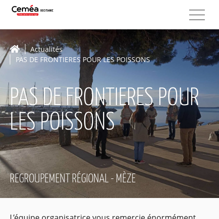
Actualités
PAS DE FRONTIERES POUR LES POISSONS
PAS DE FRONTIERES POUR
LES POISSONS
REGROUPEMENT RÉGIONAL - MÈZE
L’équipe organisatrice vous remercie énormément