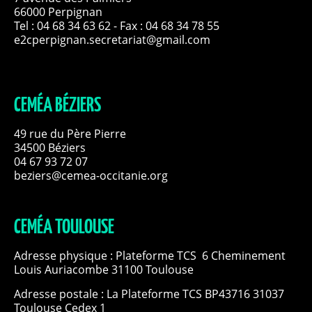
66000 Perpignan
Tel :
04 68 34 63 62
- Fax : 04 68 34 78 55
e2cperpignan.secretariat@gmail.com
CEMÉA BÉZIERS
49 rue du Père Pierre
34500 Béziers
04 67 93 72 07
beziers@cemea-occitanie.org
CEMÉA TOULOUSE
Adresse physique : Plateforme TCS 6 Cheminement
Louis Auriacombe 31100 Toulouse
Adresse postale : La Plateforme TCS BP43716 31037
Toulouse Cedex 1