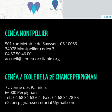
Leaflet
CEMÉA MONTPELLIER
501 rue Métairie de Saysset - CS 10033
34078 Montpellier cedex 3
04 67 50 46 00
accueil@cemea-occitanie.org
CEMÉA / ECOLE DE LA 2E CHANCE PERPIGNAN
7 avenue des Palmiers
66000 Perpignan
Tel :
04 68 34 63 62
- Fax : 04 68 34 78 55
e2cperpignan.secretariat@gmail.com