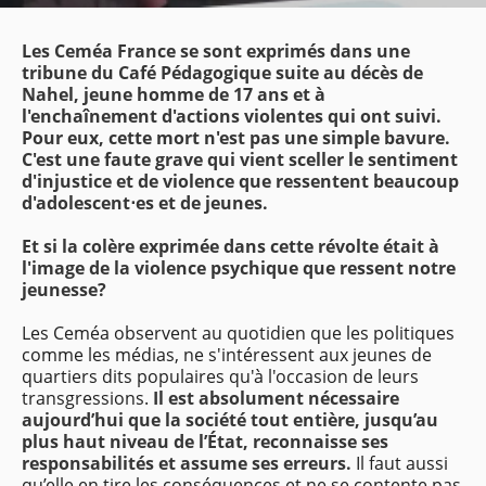
Les Ceméa France se sont exprimés dans une
tribune du Café Pédagogique suite au décès de
Nahel, jeune homme de 17 ans et à
l'enchaînement d'actions violentes qui ont suivi.
Pour eux, cette mort n'est pas une simple bavure.
C'est une faute grave qui vient sceller le sentiment
d'injustice et de violence que ressentent beaucoup
d'adolescent⋅es et de jeunes.
Et si la colère exprimée dans cette révolte était à
l'image de la violence psychique que ressent notre
jeunesse?
Les Ceméa observent au quotidien que les politiques
comme les médias, ne s'intéressent aux jeunes de
quartiers dits populaires qu'à l'occasion de leurs
transgressions.
Il est absolument nécessaire
aujourd’hui que la société tout entière, jusqu’au
plus haut niveau de l’État, reconnaisse ses
responsabilités et assume ses erreurs.
Il faut aussi
qu’elle en tire les conséquences et ne se contente pas