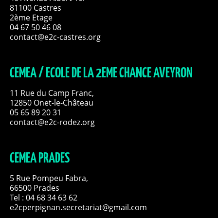
81100 Castres
2ème Etage
04 67 50 46 08
contact@e2c-castres.org
CEMEA / ECOLE DE LA 2EME CHANCE AVEYRON
11 Rue du Camp Franc,
12850 Onet-le-Château
05 65 89 20 31
contact@e2c-rodez.org
CEMEA PRADES
5 Rue Pompeu Fabra,
66500 Prades
Tel : 04 68 34 63 62
e2cperpignan.secretariat@gmail.com