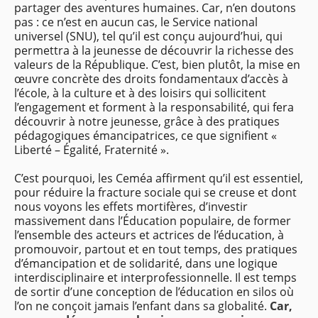
partager des aventures humaines. Car, n’en doutons
pas : ce n’est en aucun cas, le Service national
universel (SNU), tel qu’il est conçu aujourd’hui, qui
permettra à la jeunesse de découvrir la richesse des
valeurs de la République. C’est, bien plutôt, la mise en
œuvre concrète des droits fondamentaux d’accès à
l’école, à la culture et à des loisirs qui sollicitent
l’engagement et forment à la responsabilité, qui fera
découvrir à notre jeunesse, grâce à des pratiques
pédagogiques émancipatrices, ce que signifient «
Liberté – Égalité, Fraternité ».
C’est pourquoi, les Ceméa affirment qu’il est essentiel,
pour réduire la fracture sociale qui se creuse et dont
nous voyons les effets mortifères, d’investir
massivement dans l’Éducation populaire, de former
l’ensemble des acteurs et actrices de l’éducation, à
promouvoir, partout et en tout temps, des pratiques
d’émancipation et de solidarité, dans une logique
interdisciplinaire et interprofessionnelle. Il est temps
de sortir d’une conception de l’éducation en silos où
l’on ne conçoit jamais l’enfant dans sa globalité.
Car,