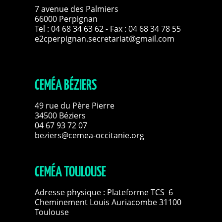
7 avenue des Palmiers
66000 Perpignan
Tel :
04 68 34 63 62
- Fax : 04 68 34 78 55
e2cperpignan.secretariat@gmail.com
CEMÉA BÉZIERS
49 rue du Père Pierre
34500 Béziers
04 67 93 72 07
beziers@cemea-occitanie.org
CEMÉA TOULOUSE
Adresse physique : Plateforme TCS 6
Cheminement Louis Auriacombe 31100
Toulouse