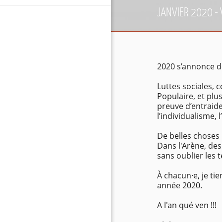
JANVIER 2020 - 
2020 s’annonce d
Luttes sociales, 
Populaire, et plu
preuve d’entraid
l’individualisme, 
De belles choses 
Dans l'Arène, des
sans oublier les 
À chacun·e, je ti
année 2020.
A l'an qué ven !!!