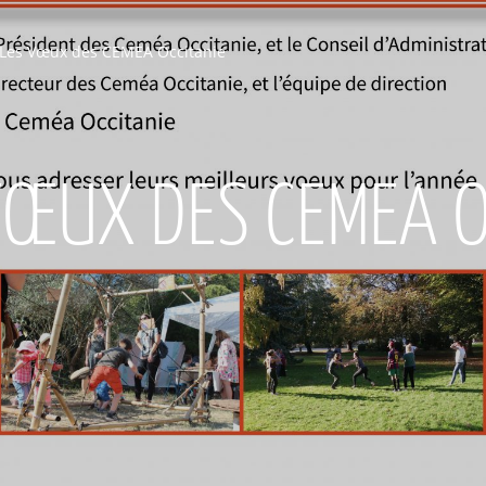
Les Vœux des CEMEA Occitanie
VŒUX DES CEMEA O