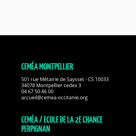
CEMÉA MONTPELLIER
501 rue Métairie de Saysset - CS 10033
34078 Montpellier cedex 3
04 67 50 46 00
accueil@cemea-occitanie.org
CEMÉA / ECOLE DE LA 2E CHANCE
PERPIGNAN