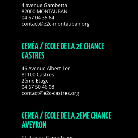
4 avenue Gambetta
82000 MONTAUBAN
04 67 04 35 64
contact@e2c-montauban.org
CEMÉA / ECOLE DE LA 2E CHANCE
CASTRES
46 Avenue Albert 1er
81100 Castres
2ème Etage
04 67 50 46 08
contact@e2c-castres.org
CEMEA / ECOLE DE LA 2EME CHANCE
AVEYRON
11 Rue du Camp Franc,