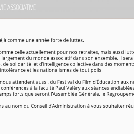
VIE ASSOCIATIVE
éjà comme une année forte de luttes.
comme celle actuellement pour nos retraites, mais aussi lutt
s largement du monde associatif dans son ensemble. Il sera
e, de solidarité et d’intelligence collective dans des mo
l’intolérance et les nationalismes de tout poils.
nous attendent aussi, du Festival du Film d’Éducation aux nu
 conférences à la faculté Paul Valéry aux séances endiablées
temps forts que seront l’Assemblée Générale, le Regroupeme
ens au nom du Conseil d’Administration à vous souhaiter réu