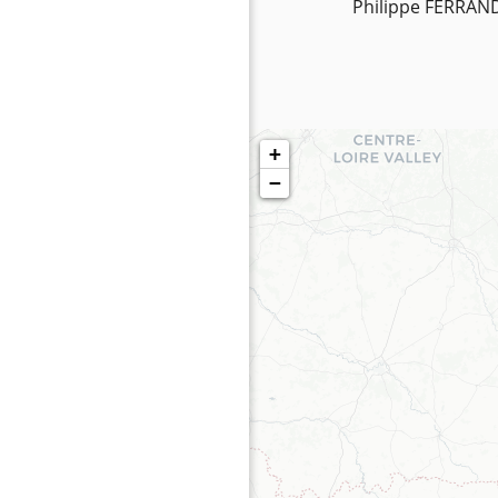
Philippe FERRAND
+
−