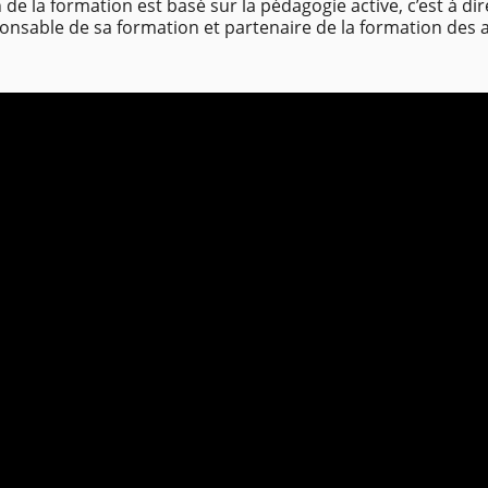
de la formation est basé sur la pédagogie active, c’est à di
ponsable de sa formation et partenaire de la formation des 