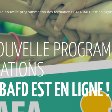
La nouvelle programmation des formations BAFA BAFD est en ligne
OUVELLE PROGRAM
ATIONS
BAFD EST EN LIGNE !