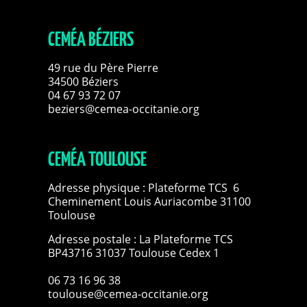
CEMÉA BÉZIERS
49 rue du Père Pierre
34500 Béziers
04 67 93 72 07
beziers@cemea-occitanie.org
CEMÉA TOULOUSE
Adresse physique : Plateforme TCS 6
Cheminement Louis Auriacombe 31100
Toulouse
Adresse postale : La Plateforme TCS
BP43716 31037 Toulouse Cedex 1
06 73 16 96 38
toulouse@cemea-occitanie.org