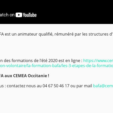
AFA est un animateur qualifié, rémunéré par les structures d'
des formations de l'été 2020 est en ligne :
https://www.ce
on-volontaire/la-formation-bafa/les-3-etapes-de-la-formati
FA aux CEMEA Occitanie !
us : contactez nous au 04 67 50 46 17 ou par mail
bafa@ceme