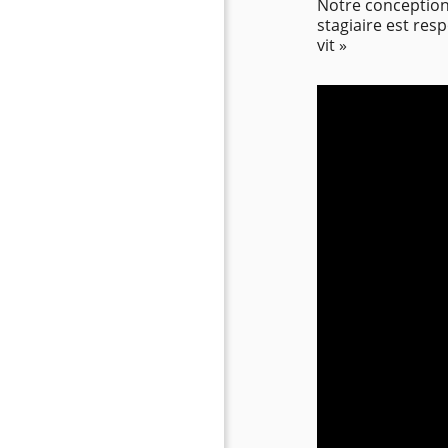
Notre conception 
stagiaire est res
vit »