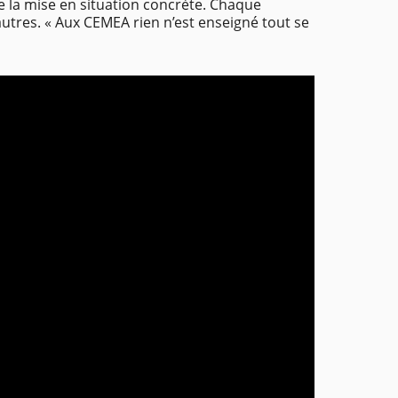
re la mise en situation concrète. Chaque
autres. « Aux CEMEA rien n’est enseigné tout se