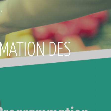
 !
MATION DES