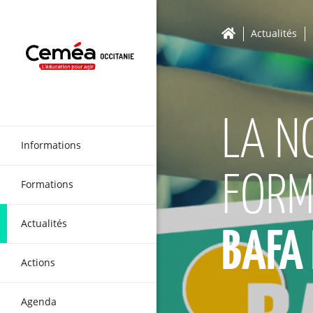
Actualités
LA N
Informations
FORM
Formations
Actualités
BAFA 
Actions
Agenda