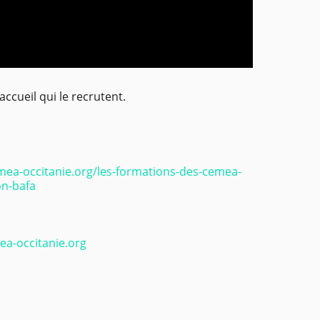
accueil qui le recrutent.
mea-occitanie.org/les-formations-des-cemea-
on-bafa
a-occitanie.org