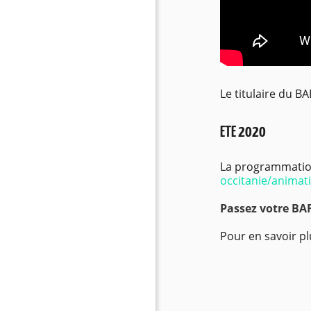
Le titulaire du B
ETE 2020
La programmation 
occitanie/animati
Passez votre BA
Pour en savoir pl