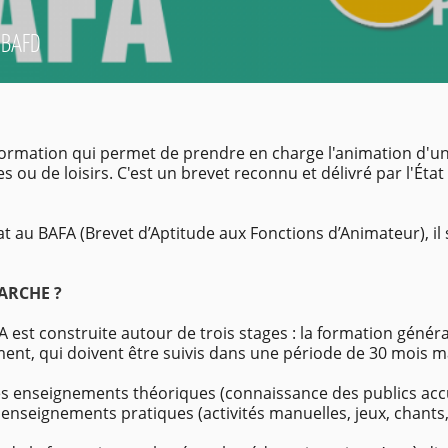
 BAFD
formation qui permet de prendre en charge l'animation d'u
 ou de loisirs. C'est un brevet reconnu et délivré par l'État
t au BAFA (Brevet d’Aptitude aux Fonctions d’Animateur), il 
ARCHE ?
 est construite autour de trois stages : la formation général
ent, qui doivent être suivis dans une période de 30 mois
s enseignements théoriques (connaissance des publics accue
s enseignements pratiques (activités manuelles, jeux, chants, 