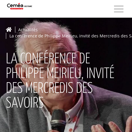
Actualités
La conférence de Philippe Meirieu, invité des Mercredis des S
LA CONFÉRENCE DE
PHILIPPE MEIRIEU, INVITÉ
DES MERCREDIS DES
SAVOIRS