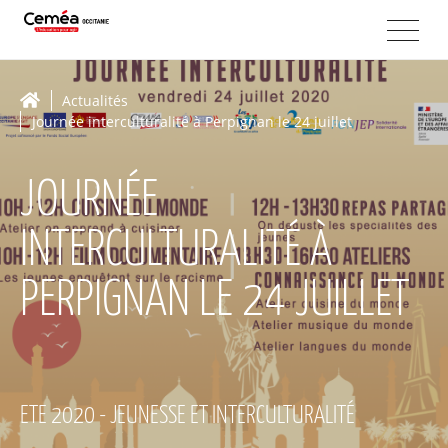
Actualités
Journée interculturalité à Perpignan le 24 juillet
JOURNÉE
INTERCULTURALITÉ À
PERPIGNAN LE 24 JUILLET
ETE 2020 - JEUNESSE ET INTERCULTURALITÉ