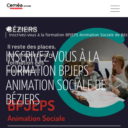
Actualités
Inscrivez-vous à la formation BPJEPS Animation Sociale de Béz
INSCRIVEZ-VOUS À LA
FORMATION BPJEPS
ANIMATION SOCIALE DE
BÉZIERS