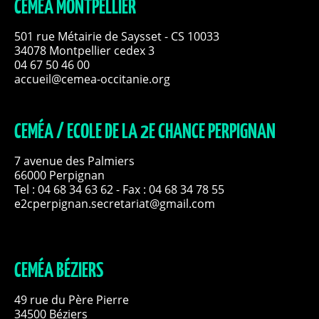
CEMÉA MONTPELLIER
501 rue Métairie de Saysset - CS 10033
34078 Montpellier cedex 3
04 67 50 46 00
accueil@cemea-occitanie.org
CEMÉA / ECOLE DE LA 2E CHANCE PERPIGNAN
7 avenue des Palmiers
66000 Perpignan
Tel :
04 68 34 63 62
- Fax : 04 68 34 78 55
e2cperpignan.secretariat@gmail.com
CEMÉA BÉZIERS
49 rue du Père Pierre
34500 Béziers