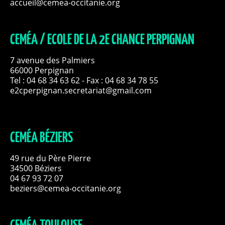
accueil@cemea-occitanie.org
CEMÉA / ECOLE DE LA 2E CHANCE PERPIGNAN
7 avenue des Palmiers
66000 Perpignan
Tel :
04 68 34 63 62
- Fax : 04 68 34 78 55
e2cperpignan.secretariat@gmail.com
CEMÉA BÉZIERS
49 rue du Père Pierre
34500 Béziers
04 67 93 72 07
beziers@cemea-occitanie.org