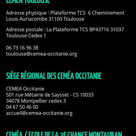
CEMÉA TOULOUSE
Adresse physique : Plateforme TCS 6 Cheminement
Louis Auriacombe 31100 Toulouse
Adresse postale : La Plateforme TCS BP43716 31037
Toulouse Cedex 1
06 73 16 96 38
toulouse@cemea-occitanie.org
SIÈGE RÉGIONAL DES CEMÉA OCCITANIE
CEMEA Occitanie
501 rue Métairie de Saysset - CS 10033
34078 Montpellier cedex 3
04 67 50 46 00
accueil@cemea-occitanie.org
CEMÉA / ECOLE DE LA 2E CHANCE MONTAUBAN