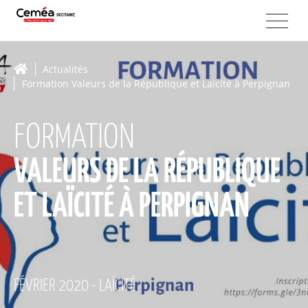
Actualités
Formation Valeurs de la République et Laïcité à Perpignan
FORMATION
VALEURS DE LA RÉPUBLIQUE
ET LAÏCITÉ À PERPIGNAN
FÉVRIER 2020 - LAÏCITÉ