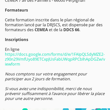
CEMEA 7 av des Palmiers - 66000 Perpignan
Formateurs
Cette formation inscrite dans le plan régional de
formation lancé par la DRJSCS, est dispensée par des
formateurs des
CEMEA
et de la
DDCS 66
.
Inscriptions
En ligne
https://docs.google.com/forms/d/e/1FAIpQLSdyMZE2-
z90n29VmfUyo89ETCxpJUsFabUWqpRPCbIhApDGZw/v
iewform
Nous comptons sur votre engagement pour
participer aux 2 jours de formation.
Si vous aviez une indisponibilité, merci de nous
prévenir suffisamment à l'avance pour libérer la place
pour une autre personne.