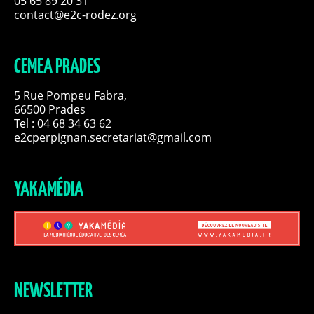
05 65 89 20 31
contact@e2c-rodez.org
CEMEA PRADES
5 Rue Pompeu Fabra,
66500 Prades
Tel : 04 68 34 63 62
e2cperpignan.secretariat@gmail.com
YAKAMÉDIA
NEWSLETTER