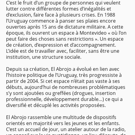
C’est le fruit d’un groupe de personnes qui veulent
lutter contre différentes formes d’inégalités et
d’exclusion, faire face à plusieurs crises. En 1988
l’Uruguay commence à panser ses plaies encore
ouvertes après 15 ans de dictature militaire. A cette
époque, ils ouvrent un espace à Montevideo « où l’on
peut faire des choses sans restrictions ». Un espace
de création, d’expression et d’accompagnement.
L’idée est de travailler avec, faciliter, sans être une
institution, une structure sociale.
Depuis sa création, El Abrojo a évolué en lien avec
l’histoire politique de l’Uruguay, très progressiste à
partir de 2004. Si cet espace n’était pas vaste à ses
débuts, aujourd’hui de nombreuses problématiques
s’y sont ajoutées ou greffées (drogues, insertion
professionnelle, développement durable…) ce qui a
diversifié et décuplé les activités proposées.
El Abrojo rassemble une multitude de dispositifs
orientés en majorité vers les jeunes et les enfants.
C’est un accueil de jour, un atelier autour de la radio,