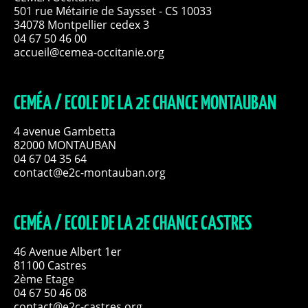
501 rue Métairie de Saysset - CS 10033
34078 Montpellier cedex 3
04 67 50 46 00
accueil@cemea-occitanie.org
CEMÉA / ECOLE DE LA 2E CHANCE MONTAUBAN
4 avenue Gambetta
82000 MONTAUBAN
04 67 04 35 64
contact@e2c-montauban.org
CEMÉA / ECOLE DE LA 2E CHANCE CASTRES
46 Avenue Albert 1er
81100 Castres
2ème Etage
04 67 50 46 08
contact@e2c-castres.org