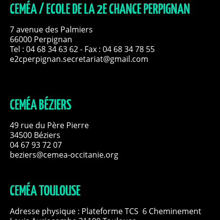
CEMÉA / ECOLE DE LA 2E CHANCE PERPIGNAN
7 avenue des Palmiers
66000 Perpignan
Tel :
04 68 34 63 62
- Fax : 04 68 34 78 55
e2cperpignan.secretariat@gmail.com
CEMÉA BÉZIERS
49 rue du Père Pierre
34500 Béziers
04 67 93 72 07
beziers@cemea-occitanie.org
CEMÉA TOULOUSE
Adresse physique : Plateforme TCS 6 Cheminement