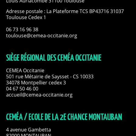
Louis Auriacombe 31100 Toulouse
Adresse postale : La Plateforme TCS BP43716 31037
Toulouse Cedex 1
06 73 16 96 38
toulouse@cemea-occitanie.org
SIÈGE RÉGIONAL DES CEMÉA OCCITANIE
CEMEA Occitanie
501 rue Métairie de Saysset - CS 10033
34078 Montpellier cedex 3
04 67 50 46 00
accueil@cemea-occitanie.org
CEMÉA / ECOLE DE LA 2E CHANCE MONTAUBAN
4 avenue Gambetta
82000 MONTAUBAN