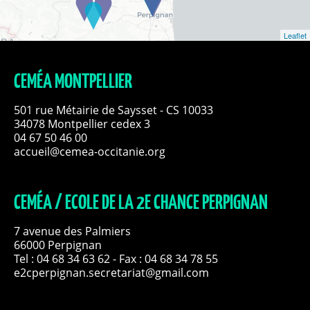
Leaflet
CEMÉA MONTPELLIER
501 rue Métairie de Saysset - CS 10033
34078 Montpellier cedex 3
04 67 50 46 00
accueil@cemea-occitanie.org
CEMÉA / ECOLE DE LA 2E CHANCE PERPIGNAN
7 avenue des Palmiers
66000 Perpignan
Tel :
04 68 34 63 62
- Fax : 04 68 34 78 55
e2cperpignan.secretariat@gmail.com