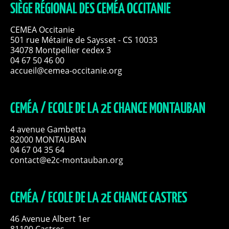
SIÈGE RÉGIONAL DES CEMÉA OCCITANIE
CEMEA Occitanie
501 rue Métairie de Saysset - CS 10033
34078 Montpellier cedex 3
04 67 50 46 00
accueil@cemea-occitanie.org
CEMÉA / ECOLE DE LA 2E CHANCE MONTAUBAN
4 avenue Gambetta
82000 MONTAUBAN
04 67 04 35 64
contact@e2c-montauban.org
CEMÉA / ECOLE DE LA 2E CHANCE CASTRES
46 Avenue Albert 1er
81100 Castres