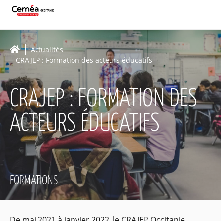
Actualités
CRAJEP : Formation des acteurs éducatifs
CRAJEP : FORMATION DES
ACTEURS ÉDUCATIFS
FORMATIONS
De mai 2021 à janvier 2022, le CRAJEP Occitanie