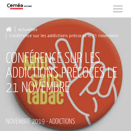
Actualités
Conférence sur les addictions précoces le 21 novembre
CONFÉRENCE SUR LES
ADDICTIONS PRÉCOCES LE
21 NOVEMBRE
NOVEMBRE 2019 - ADDICTIONS