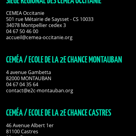
SIÈGE RÉGIONAL DES CEMÉA OCCITANIE
CEMEA Occitanie
501 rue Métairie de Saysset - CS 10033
34078 Montpellier cedex 3
04 67 50 46 00
accueil@cemea-occitanie.org
CEMÉA / ECOLE DE LA 2E CHANCE MONTAUBAN
4 avenue Gambetta
82000 MONTAUBAN
04 67 04 35 64
contact@e2c-montauban.org
CEMÉA / ECOLE DE LA 2E CHANCE CASTRES
46 Avenue Albert 1er
81100 Castres