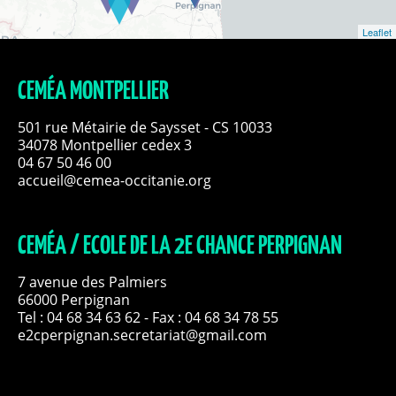
Leaflet
CEMÉA MONTPELLIER
501 rue Métairie de Saysset - CS 10033
34078 Montpellier cedex 3
04 67 50 46 00
accueil@cemea-occitanie.org
CEMÉA / ECOLE DE LA 2E CHANCE PERPIGNAN
7 avenue des Palmiers
66000 Perpignan
Tel :
04 68 34 63 62
- Fax : 04 68 34 78 55
e2cperpignan.secretariat@gmail.com