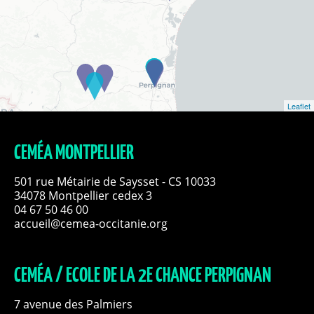
Leaflet
CEMÉA MONTPELLIER
501 rue Métairie de Saysset - CS 10033
34078 Montpellier cedex 3
04 67 50 46 00
accueil@cemea-occitanie.org
CEMÉA / ECOLE DE LA 2E CHANCE PERPIGNAN
7 avenue des Palmiers