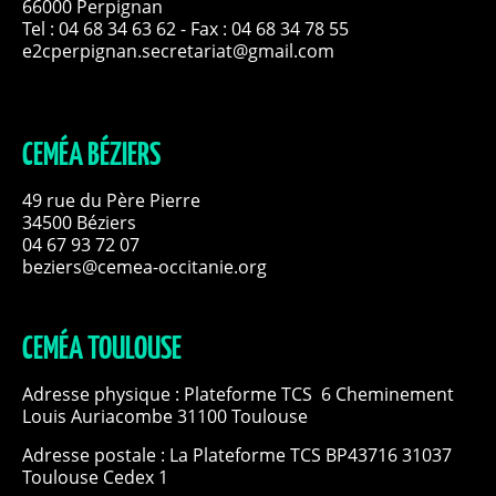
66000 Perpignan
Tel :
04 68 34 63 62
- Fax : 04 68 34 78 55
e2cperpignan.secretariat@gmail.com
CEMÉA BÉZIERS
49 rue du Père Pierre
34500 Béziers
04 67 93 72 07
beziers@cemea-occitanie.org
CEMÉA TOULOUSE
Adresse physique : Plateforme TCS 6 Cheminement
Louis Auriacombe 31100 Toulouse
Adresse postale : La Plateforme TCS BP43716 31037
Toulouse Cedex 1