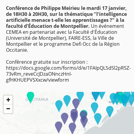
Conférence de Philippe Meirieu le mardi 17 janvier,
de 18H30 à 20H30, sur la thématique "l'intelligence
artificielle menace t-elle les apprentissages ?" à la
faculté d'Éducation de Montpellier.
Un événement
CEMEA en partenariat avec la Faculté d'Éducation
(Université de Montpellier), FAIRE-ESS, la Ville de
Montpellier et le programme Defi Occ de la Région
Occitanie.
Conférence gratuite sur inscription :
https://docs.google.com/forms/d/e/1FAIpQLSd5l2pR5Z-
73vRm_reveCcJDzaONnczHnI-
gfHKHUEPVSXxcw/viewform
+
−