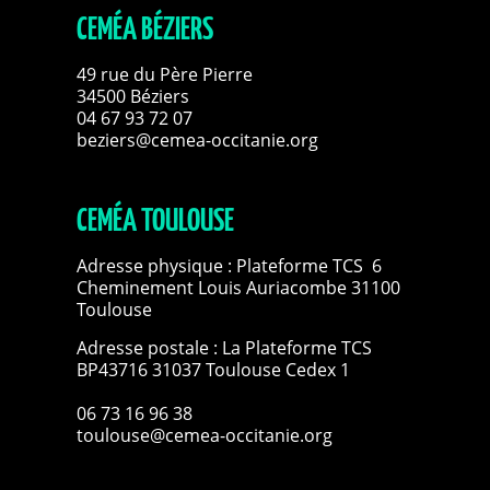
CEMÉA BÉZIERS
49 rue du Père Pierre
34500 Béziers
04 67 93 72 07
beziers@cemea-occitanie.org
CEMÉA TOULOUSE
Adresse physique : Plateforme TCS 6
Cheminement Louis Auriacombe 31100
Toulouse
Adresse postale : La Plateforme TCS
BP43716 31037 Toulouse Cedex 1
06 73 16 96 38
toulouse@cemea-occitanie.org