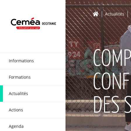
Actualités
COMP
Informations
CONF
Formations
Actualités
DES 
Actions
Agenda