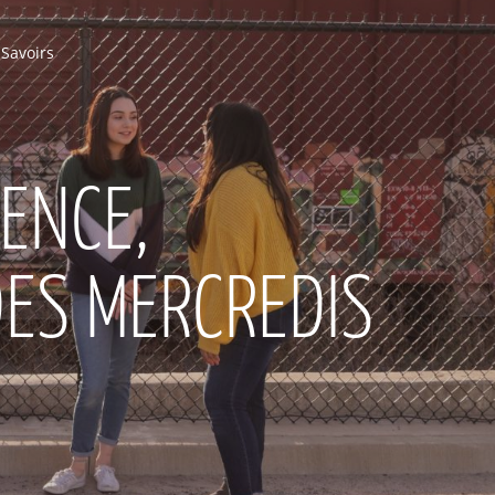
 Savoirs
ENCE,
DES MERCREDIS