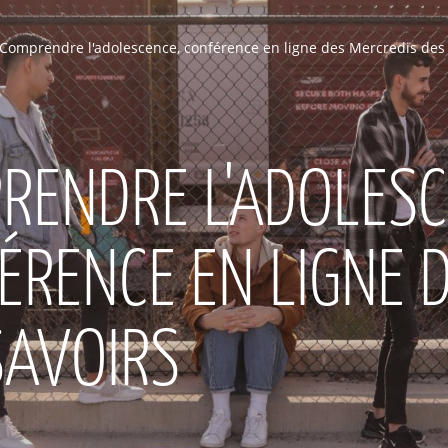
Comprendre l'adolescence, conférence en ligne des Mercredis des
RENDRE L'ADOLESC
ÉRENCE EN LIGNE 
SAVOIRS