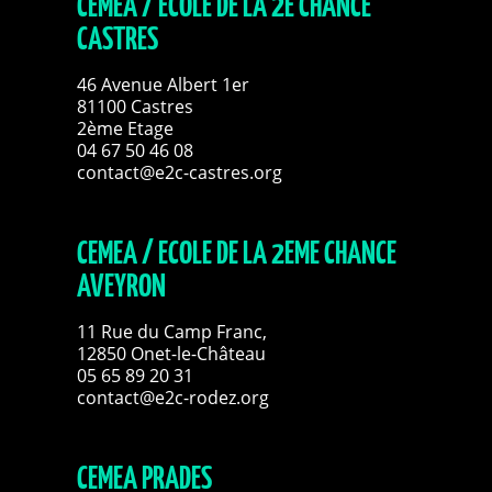
CEMÉA / ECOLE DE LA 2E CHANCE
CASTRES
46 Avenue Albert 1er
81100 Castres
2ème Etage
04 67 50 46 08
contact@e2c-castres.org
CEMEA / ECOLE DE LA 2EME CHANCE
AVEYRON
11 Rue du Camp Franc,
12850 Onet-le-Château
05 65 89 20 31
contact@e2c-rodez.org
CEMEA PRADES