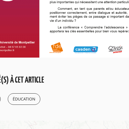
(S) À CET ARTICLE
ÉDUCATION