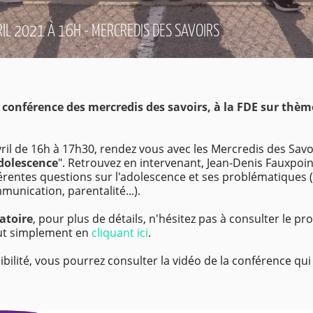
IL 2021 À 16H - MERCREDIS DES SAVOIRS
La conférence des mercredis des savoirs, à la FDE sur thè
ril de 16h à 17h30, rendez vous avec les Mercredis des Sav
dolescence
". Retrouvez en intervenant, Jean-Denis Fauxpoin
férentes questions sur l'adolescence et ses problématique
mmunication, parentalité...).
gatoire
, pour plus de détails, n'hésitez pas à consulter le 
out simplement en
cliquant ici
.
ibilité, vous pourrez consulter la vidéo de la conférence qui