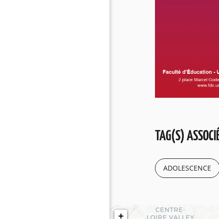
TAG(S) ASSOCIÉ
ADOLESCENCE
+