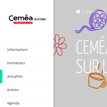
Actualités
CEMÉ
Informations
SUR L
Formations
Actualités
Actions
Agenda