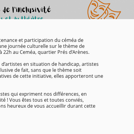
utenance et participation du céméa de
une journée culturelle sur le thème de
1h à 22h au Ceméa, quartier Prés d’Arènes.
artistes en situation de handicap, artistes
clusive de fait, sans que le thème soit
ives de cette initiative, elles apporteront une
istes qui expriment nos différences, en
é ! Vous êtes tous et toutes conviés,
ns heureux de vous accueillir durant cette