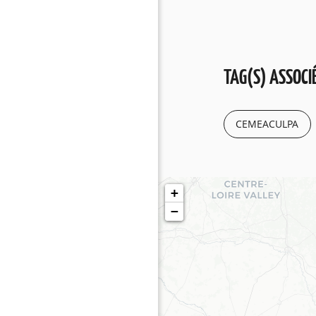
TAG(S) ASSOCIÉ
CEMEACULPA
+
−