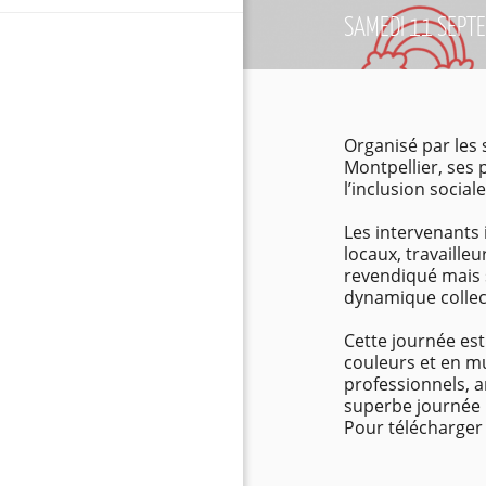
SAMEDI 11 SEPT
Organisé par les
Montpellier, ses 
l’inclusion social
Les intervenants
locaux, travailleu
revendiqué mais s
dynamique collecti
Cette journée est
couleurs et en m
professionnels, a
superbe journée 
Pour télécharge