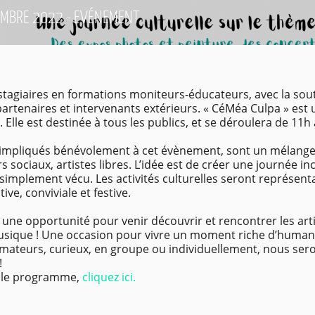
EMBRE 2022 - EVÉNEMENT
 stagiaires en formations moniteurs-éducateurs, avec la so
partenaires et intervenants extérieurs. « CéMéa Culpa » est 
e. Elle est destinée à tous les publics, et se déroulera de 1
 impliqués bénévolement à cet évènement, sont un mélange d’
rs sociaux, artistes libres. L’idée est de créer une journée in
implement vécu. Les activités culturelles seront représentat
ve, conviviale et festive.
 une opportunité pour venir découvrir et rencontrer les art
usique ! Une occasion pour vivre un moment riche d’humanit
mateurs, curieux, en groupe ou individuellement, nous sero
!
r le programme,
cliquez ici.