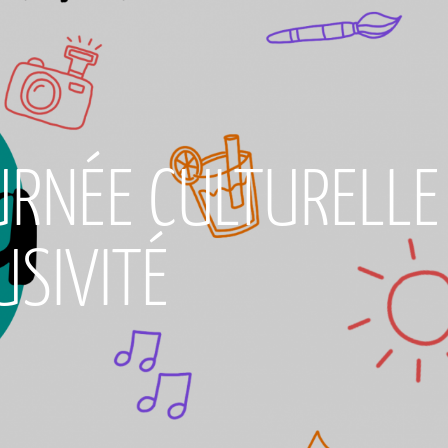
URNÉE CULTURELLE
USIVITÉ