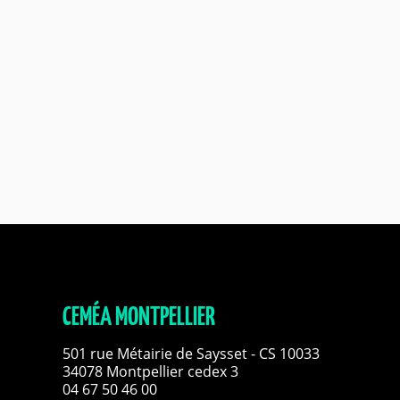
CEMÉA MONTPELLIER
501 rue Métairie de Saysset - CS 10033
34078 Montpellier cedex 3
04 67 50 46 00