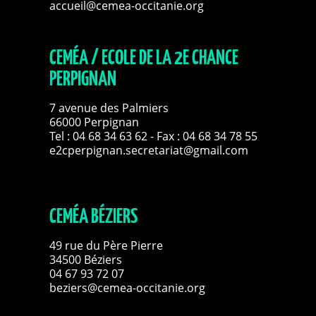
accueil@cemea-occitanie.org
CEMÉA / ECOLE DE LA 2E CHANCE
PERPIGNAN
7 avenue des Palmiers
66000 Perpignan
Tel :
04 68 34 63 62
- Fax : 04 68 34 78 55
e2cperpignan.secretariat@gmail.com
CEMÉA BÉZIERS
49 rue du Père Pierre
34500 Béziers
04 67 93 72 07
beziers@cemea-occitanie.org